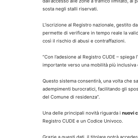
dall’accesso alle zone a traffico limitato, al
sosta negli stalli riservati.
L’iscrizione al Registro nazionale, gestito da
permette di verificare in tempo reale la val
così il rischio di abusi e contraffazioni.
“Con l’adesione al Registro CUDE – spiega 
importante verso una mobilità più inclusiva
Questo sistema consentirà, una volta che sarà
adempimenti burocratici, facilitando gli spos
del Comune di residenza”.
Una delle principali novità riguarda i
nuovi c
Registro CUDE e un Codice Univoco.
Grazie a questi dati, il titolare potrà accede