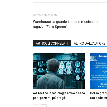
Articolo precedente
Warehouse, la grande festa in musica dei
ragazzi “Zero Spreco”
ARTICOLI CORRELATI
ALTRO DALL'AUTORE
Ad Arezzo la radiologia arriva a casa
Corso gratui
per i pazienti più fragili
età pediatri