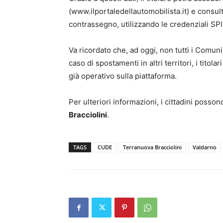
(www.ilportaledellautomobilista.it) e consult
contrassegno, utilizzando le credenziali SPID
Va ricordato che, ad oggi, non tutti i Comuni
caso di spostamenti in altri territori, i tito
già operativo sulla piattaforma.
Per ulteriori informazioni, i cittadini posson
Bracciolini
.
TAGS
CUDE
Terranuova Bracciolini
Valdarno