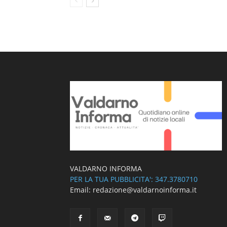
VALDARNO INFORMA
PER LA TUA PUBBLICITA': 347.3780710
Email: redazione@valdarnoinforma.it