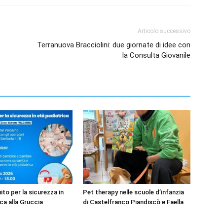
Articolo successivo
Terranuova Bracciolini: due giornate di idee con
la Consulta Giovanile
to per la sicurezza in
Pet therapy nelle scuole d’infanzia
ca alla Gruccia
di Castelfranco Piandiscò e Faella