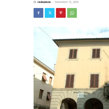
Di
redazione
-
Settembre 15, 2025