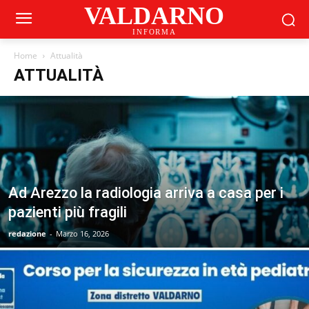
VALDARNO
INFORMA
Home
Attualità
ATTUALITÀ
Ad Arezzo la radiologia arriva a casa per i
pazienti più fragili
redazione
-
Marzo 16, 2026