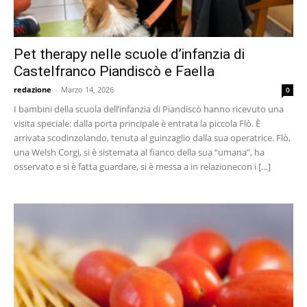
Pet therapy nelle scuole d’infanzia di
Castelfranco Piandiscò e Faella
redazione
-
Marzo 14, 2026
0
I bambini della scuola dell’infanzia di Piandiscò hanno ricevuto una
visita speciale: dalla porta principale è entrata la piccola Flò. È
arrivata scodinzolando, tenuta al guinzaglio dalla sua operatrice. Flò,
una Welsh Corgi, si è sistemata al fianco della sua “umana”, ha
osservato e si è fatta guardare, si è messa a in relazionecon i […]