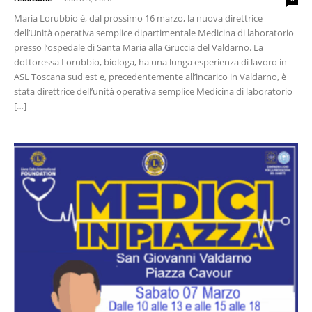
Maria Lorubbio è, dal prossimo 16 marzo, la nuova direttrice
dell’Unità operativa semplice dipartimentale Medicina di laboratorio
presso l’ospedale di Santa Maria alla Gruccia del Valdarno. La
dottoressa Lorubbio, biologa, ha una lunga esperienza di lavoro in
ASL Toscana sud est e, precedentemente all’incarico in Valdarno, è
stata direttrice dell’unità operativa semplice Medicina di laboratorio
[…]