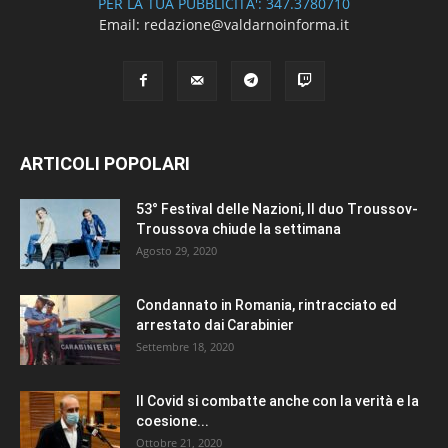
PER LA TUA PUBBLICITA': 347.3780710
Email: redazione@valdarnoinforma.it
ARTICOLI POPOLARI
53° Festival delle Nazioni, Il duo Troussov-
Troussova chiude la settimana
Agosto 29, 2020
Condannato in Romania, rintracciato ed
arrestato dai Carabinier
Settembre 18, 2020
Il Covid si combatte anche con la verità e la
coesione...
Ottobre 21, 2020