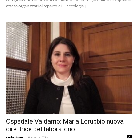
attesa organizzati al reparto di Ginecologia […]
Ospedale Valdarno: Maria Lorubbio nuova
direttrice del laboratorio
redazione
-
Marzo 5, 2026
0