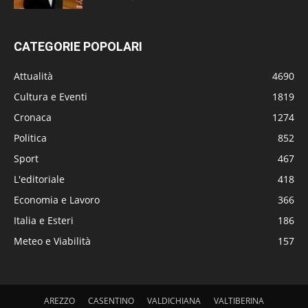
CATEGORIE POPOLARI
Attualità
4690
Cultura e Eventi
1819
Cronaca
1274
Politica
852
Sport
467
L'editoriale
418
Economia e Lavoro
366
Italia e Esteri
186
Meteo e Viabilità
157
AREZZO
CASENTINO
VALDICHIANA
VALTIBERINA