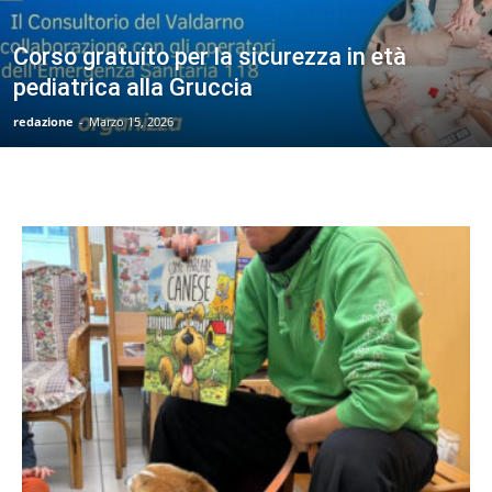
Corso gratuito per la sicurezza in età
pediatrica alla Gruccia
redazione
-
Marzo 15, 2026