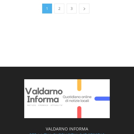
1
2
3
VALDARNO INFORMA