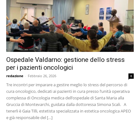
Ospedale Valdarno: gestione dello stress
per i pazienti oncologici
redazione
-
Febbraio 26, 2026
0
Tre incontri per imparare a gestire meglio lo stress del percorso di
cura oncologico, dedicati ai pazienti in cura presso l’unità operativa
complessa di Oncologia medica dell’ospedale di Santa Maria alla
Gruccia di Montevarchi, guidata dalla dottoressa Simona Scali. A
tenerli è Gaia Tilli, estetista specializzata in estetica oncologica APEO
e già responsabile del […]