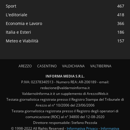
Sport
467
L'editoriale
418
Economia e Lavoro
366
Italia e Esteri
186
Meteo e Viabilità
157
AREZZO
CASENTINO
VALDICHIANA
VALTIBERINA
INFORMA MEDIA S.R.L.
P.IVA: 02378340513 - Numero REA: AR-206189 - email:
redazione@valdarnoinforma.it
ValdarnoInforma.it è un supplemento di ArezzoWeb.it
Testata giornalistica registrata presso il Registro Stampa del Tribunale di
Arezzo al n° 10/2006 del 23/06/2006
Testata giornalistica registrata presso il Registro degli operatori di
comunicazione (ROC) al n° 34800 del 12-08-2020
Direttore responsabile: Stefano Pezzola
© 1998-2022 All Rights Reserved -
Informativa Privacy
-
Informativa