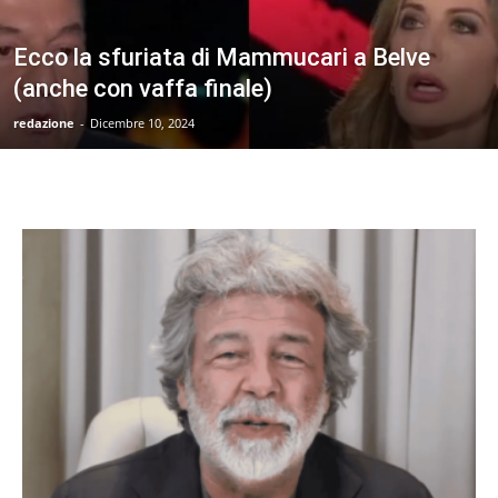
Ecco la sfuriata di Mammucari a Belve
(anche con vaffa finale)
redazione
-
Dicembre 10, 2024