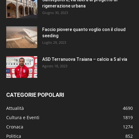
rigenerazione urbana
Giugno 30, 2023
Faccio piovere quanto voglio con il cloud
seeding
Luglio 29, 2023
ASD Terranuova Traiana – calcio a 5 al via
Agosto 18, 2023
CATEGORIE POPOLARI
Attualità
4690
Cultura e Eventi
1819
Cronaca
1274
Politica
852