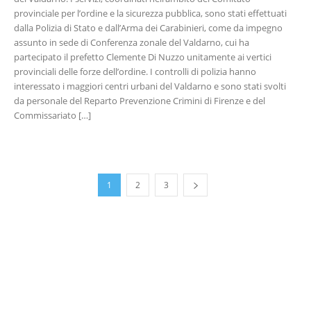
provinciale per l’ordine e la sicurezza pubblica, sono stati effettuati
dalla Polizia di Stato e dall’Arma dei Carabinieri, come da impegno
assunto in sede di Conferenza zonale del Valdarno, cui ha
partecipato il prefetto Clemente Di Nuzzo unitamente ai vertici
provinciali delle forze dell’ordine. I controlli di polizia hanno
interessato i maggiori centri urbani del Valdarno e sono stati svolti
da personale del Reparto Prevenzione Crimini di Firenze e del
Commissariato […]
1
2
3