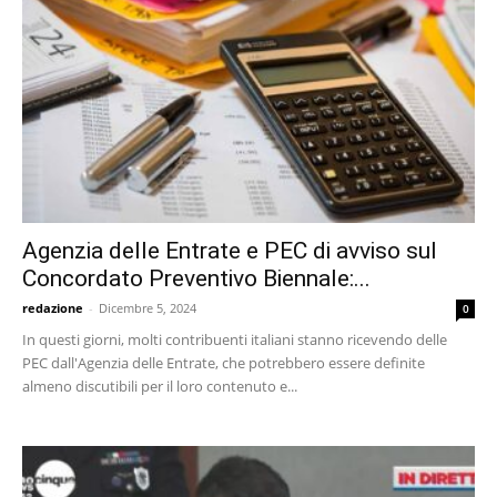
Agenzia delle Entrate e PEC di avviso sul
Concordato Preventivo Biennale:...
redazione
-
Dicembre 5, 2024
0
In questi giorni, molti contribuenti italiani stanno ricevendo delle
PEC dall'Agenzia delle Entrate, che potrebbero essere definite
almeno discutibili per il loro contenuto e...