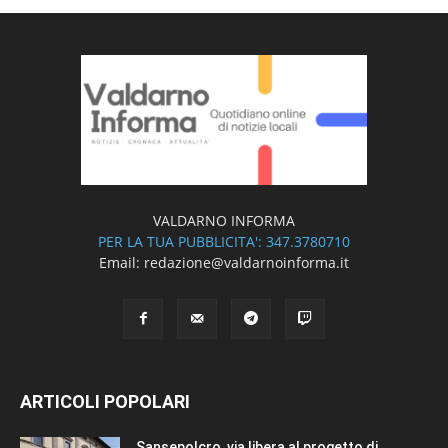
VALDARNO INFORMA
PER LA TUA PUBBLICITA': 347.3780710
Email: redazione@valdarnoinforma.it
ARTICOLI POPOLARI
Sansepolcro, via libera al progetto di