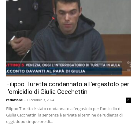
Filippo Turetta condannato all’ergastolo per
l’omicidio di Giulia Cecchettin
redazione
-
Dicembre 3, 2024
0
Filippo Turetta è stato condannato all’ergastolo per l’omicidio di
Giulia Cecchettin: la sentenza è arrivata al termine dell’udienza di
oggi, dopo cinque ore di...