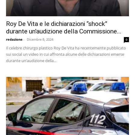
Roy De Vita e le dichiarazioni “shock”
durante un’audizione della Commissione...
redazione
-
Dicembre 8, 2024
0
Il celebre chirurgo plastico Roy De Vita ha recentemente pubblicato
sui social un video in cui affronta alcune delle dichiarazioni emerse
durante un’audizione della...