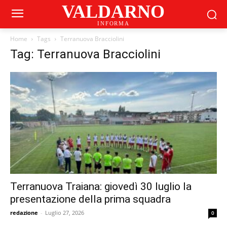
VALDARNO
INFORMA
Home
Tags
Terranuova Bracciolini
Tag: Terranuova Bracciolini
Terranuova Traiana: giovedì 30 luglio la
presentazione della prima squadra
redazione
-
Luglio 27, 2026
0