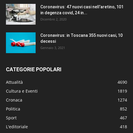
Coronavirus: 47 nuovi casi nell’aretino, 101
in degenza covid, 24 in...
Dicembre 2, 2020
Coronavirus: in Toscana 355 nuovi casi, 10
decessi
Gennaio 3, 2021
CATEGORIE POPOLARI
Attualità
4690
Cultura e Eventi
1819
Cronaca
1274
Politica
852
Sport
467
L'editoriale
418