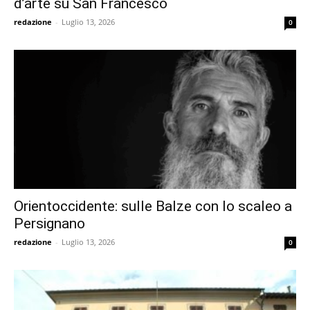
d’arte su San Francesco
redazione
-
Luglio 13, 2026
0
Orientoccidente: sulle Balze con lo scaleo a
Persignano
redazione
-
Luglio 13, 2026
0