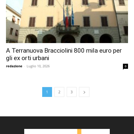
A Terranuova Bracciolini 800 mila euro per
gli ex orti urbani
redazione
-
Luglio 10, 2026
0
1
2
3