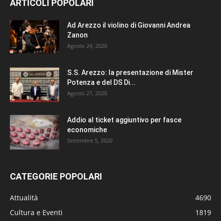
ARTICOLI POPOLARI
Ad Arezzo il violino di Giovanni Andrea
Zanon
Agosto 24, 2020
S.S. Arezzo: la presentazione di Mister
Potenza e del DS Di...
Agosto 27, 2020
Addio al ticket aggiuntivo per fasce
economiche
Settembre 5, 2020
CATEGORIE POPOLARI
Attualità
4690
Cultura e Eventi
1819