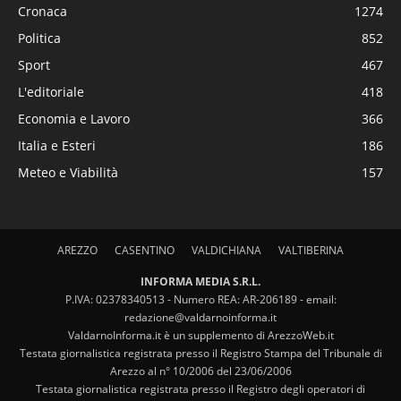
Cronaca
1274
Politica
852
Sport
467
L'editoriale
418
Economia e Lavoro
366
Italia e Esteri
186
Meteo e Viabilità
157
AREZZO
CASENTINO
VALDICHIANA
VALTIBERINA
INFORMA MEDIA S.R.L.
P.IVA: 02378340513 - Numero REA: AR-206189 - email:
redazione@valdarnoinforma.it
ValdarnoInforma.it è un supplemento di ArezzoWeb.it
Testata giornalistica registrata presso il Registro Stampa del Tribunale di
Arezzo al n° 10/2006 del 23/06/2006
Testata giornalistica registrata presso il Registro degli operatori di