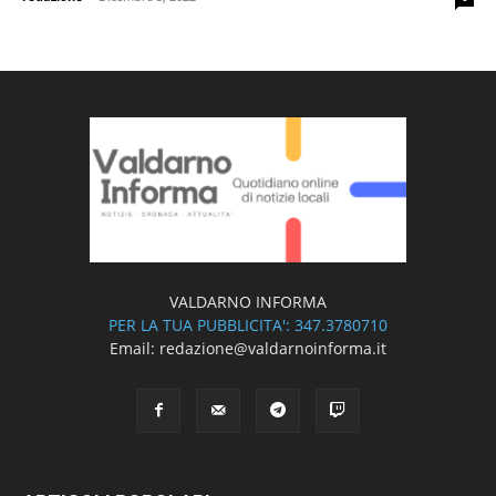
VALDARNO INFORMA
PER LA TUA PUBBLICITA': 347.3780710
Email: redazione@valdarnoinforma.it