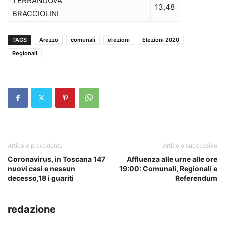
TERRANUOVA
13,48
BRACCIOLINI
TAGS
Arezzo
comunali
elezioni
Elezioni 2020
Regionali
Articolo precedente
Articolo successivo
Coronavirus, in Toscana 147
Affluenza alle urne alle ore
nuovi casi e nessun
19:00: Comunali, Regionali e
decesso,18 i guariti
Referendum
redazione