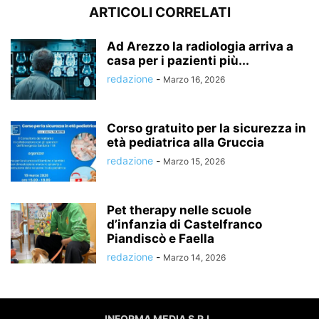
ARTICOLI CORRELATI
Ad Arezzo la radiologia arriva a
casa per i pazienti più...
redazione
-
Marzo 16, 2026
Corso gratuito per la sicurezza in
età pediatrica alla Gruccia
redazione
-
Marzo 15, 2026
Pet therapy nelle scuole
d’infanzia di Castelfranco
Piandiscò e Faella
redazione
-
Marzo 14, 2026
INFORMA MEDIA S.R.L.