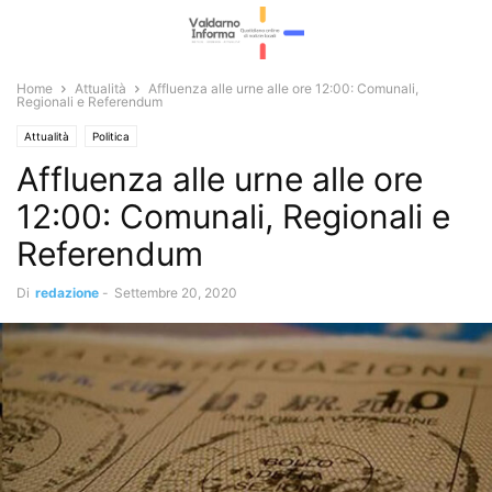
Home
Attualità
Affluenza alle urne alle ore 12:00: Comunali,
Regionali e Referendum
Attualità
Politica
Affluenza alle urne alle ore
12:00: Comunali, Regionali e
Referendum
Di
redazione
-
Settembre 20, 2020