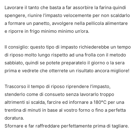
Lavorare il tanto che basta a far assorbire la farina quindi
spengere, riunire l’impasto velocemente per non scaldarlo
a formare un panetto, avvolgere nella pellicola alimentare
e riporre in frigo minimo minimo un’ora.
Il consiglio: questo tipo di impasto richiederebbe un tempo
di riposo molto lungo rispetto ad una frolla con il metodo
sabbiato, quindi se potete preparatelo il giorno o la sera
prima e vedrete che otterrete un risultato ancora migliore!
Trascorso il tempo di riposo riprendere l’impasto,
stenderlo come di consueto senza lavorarlo troppo
altrimenti si scalda, farcire ed infornare a 180°C per una
trentina di minuti in base al vostro forno o fino a perfetta
doratura.
Sfornare e far raffreddare perfettamente prima di tagliare.