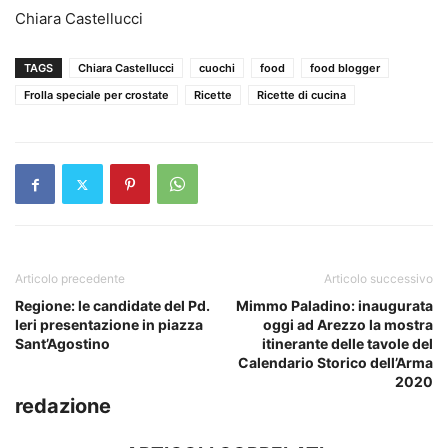
Chiara Castellucci
TAGS
Chiara Castellucci
cuochi
food
food blogger
Frolla speciale per crostate
Ricette
Ricette di cucina
Articolo precedente
Articolo successivo
Regione: le candidate del Pd.
Mimmo Paladino: inaugurata
Ieri presentazione in piazza
oggi ad Arezzo la mostra
Sant’Agostino
itinerante delle tavole del
Calendario Storico dell’Arma
2020
redazione