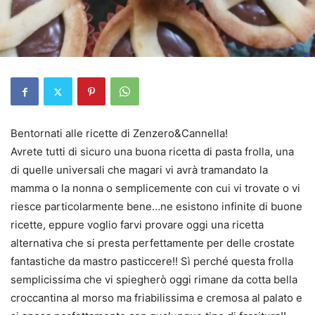
Bentornati alle ricette di Zenzero&Cannella!
Avrete tutti di sicuro una buona ricetta di pasta frolla, una
di quelle universali che magari vi avrà tramandato la
mamma o la nonna o semplicemente con cui vi trovate o vi
riesce particolarmente bene…ne esistono infinite di buone
ricette, eppure voglio farvi provare oggi una ricetta
alternativa che si presta perfettamente per delle crostate
fantastiche da mastro pasticcere!! Sì perché questa frolla
semplicissima che vi spiegherò oggi rimane da cotta bella
croccantina al morso ma friabilissima e cremosa al palato e