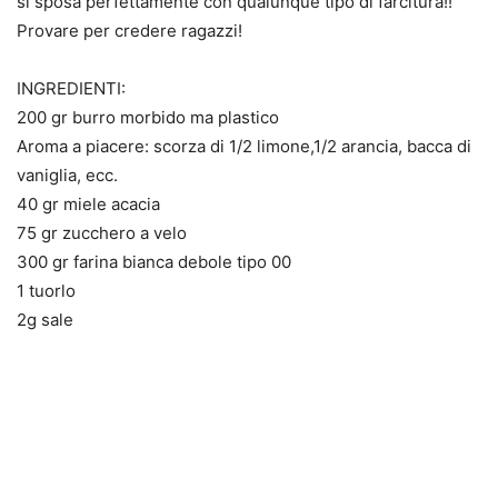
si sposa perfettamente con qualunque tipo di farcitura!!
Provare per credere ragazzi!
INGREDIENTI:
200 gr burro morbido ma plastico
Aroma a piacere: scorza di 1/2 limone,1/2 arancia, bacca di
vaniglia, ecc.
40 gr miele acacia
75 gr zucchero a velo
300 gr farina bianca debole tipo 00
1 tuorlo
2g sale