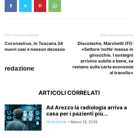
Articolo precedente
Articolo successivo
Coronavirus, in Toscana 34
Discoteche, Marchetti (FI):
nuovi casi e nessun decesso
«Settore ‘notte’ messo in
ginocchio. I sostegni
arrivino subito e bene, se
restano sulla carta economie
redazione
al tracollo»
ARTICOLI CORRELATI
Ad Arezzo la radiologia arriva a
casa per i pazienti più...
redazione
-
Marzo 16, 2026