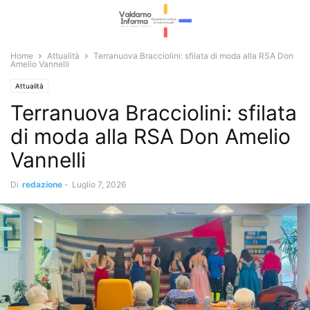
Home
Attualità
Terranuova Bracciolini: sfilata di moda alla RSA Don
Amelio Vannelli
Attualità
Terranuova Bracciolini: sfilata
di moda alla RSA Don Amelio
Vannelli
Di
redazione
-
Luglio 7, 2026