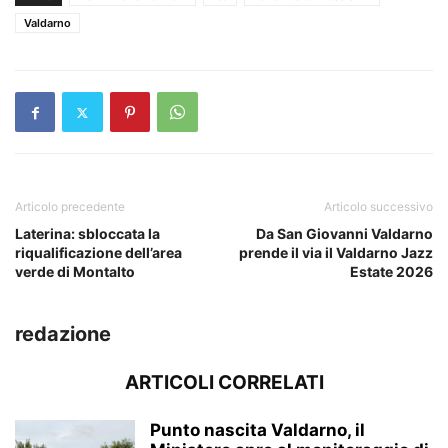
Valdarno
Articolo precedente
Articolo successivo
Laterina: sbloccata la
Da San Giovanni Valdarno
riqualificazione dell’area
prende il via il Valdarno Jazz
verde di Montalto
Estate 2026
redazione
ARTICOLI CORRELATI
Punto nascita Valdarno, il