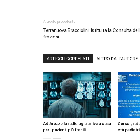
Articolo precedente
Terranuova Bracciolini: istituita la Consulta del
frazioni
ARTICOLI CORRELATI
ALTRO DALL'AUTORE
Ad Arezzo la radiologia arriva a casa
Corso gratui
per i pazienti più fragili
età pediatri