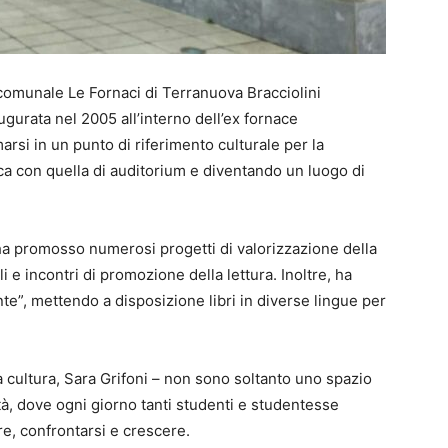
 comunale Le Fornaci di Terranuova Bracciolini
ugurata nel 2005 all’interno dell’ex fornace
marsi in un punto di riferimento culturale per la
ca con quella di auditorium e diventando un luogo di
a ha promosso numerosi progetti di valorizzazione della
ali e incontri di promozione della lettura. Inoltre, ha
ante”, mettendo a disposizione libri in diverse lingue per
a cultura, Sara Grifoni – non sono soltanto uno spazio
ità, dove ogni giorno tanti studenti e studentesse
e, confrontarsi e crescere.