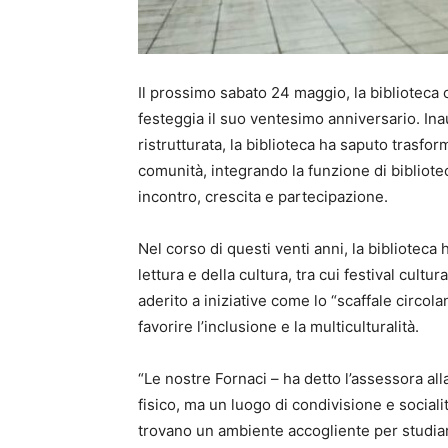
Il prossimo sabato 24 maggio, la biblioteca
festeggia il suo ventesimo anniversario. Ina
ristrutturata, la biblioteca ha saputo trasfor
comunità, integrando la funzione di bibliote
incontro, crescita e partecipazione.
Nel corso di questi venti anni, la bibliotec
lettura e della cultura, tra cui festival cultur
aderito a iniziative come lo “scaffale circol
favorire l’inclusione e la multiculturalità.
“Le nostre Fornaci – ha detto l’assessora all
fisico, ma un luogo di condivisione e social
trovano un ambiente accogliente per studiar