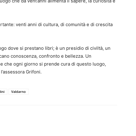
uogo che da vent’anni alimenta il sapere, la curiosità e
nte: venti anni di cultura, di comunità e di crescita
go dove si prestano libri; è un presidio di civiltà, un
ercano conoscenza, confronto e bellezza. Un
le che ogni giorno si prende cura di questo luogo,
l’assessora Grifoni.
ini
Valdarno