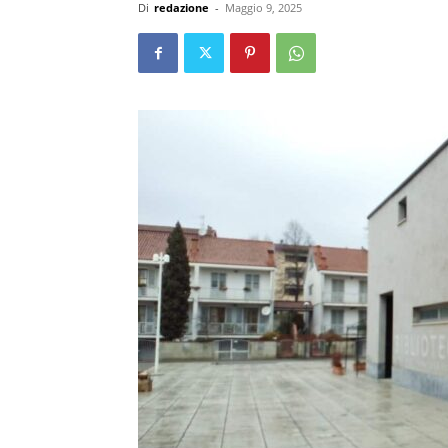
Di
redazione
-
Maggio 9, 2025