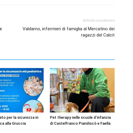
Articolo successivo
le
Valdarno, infermieri di famiglia al Mercatino dei
ragazzi del Calcit
to per la sicurezza in
Pet therapy nelle scuole d’infanzia
ca alla Gruccia
di Castelfranco Piandiscò e Faella