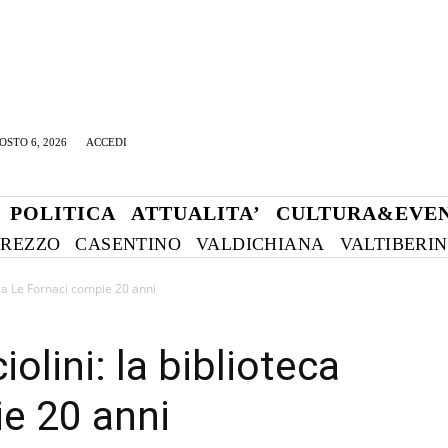
OSTO 6, 2026
ACCEDI
POLITICA
ATTUALITA’
CULTURA&EVEN
REZZO
CASENTINO
VALDICHIANA
VALTIBERI
eca Le Fornaci compie 20 anni
olini: la biblioteca
e 20 anni