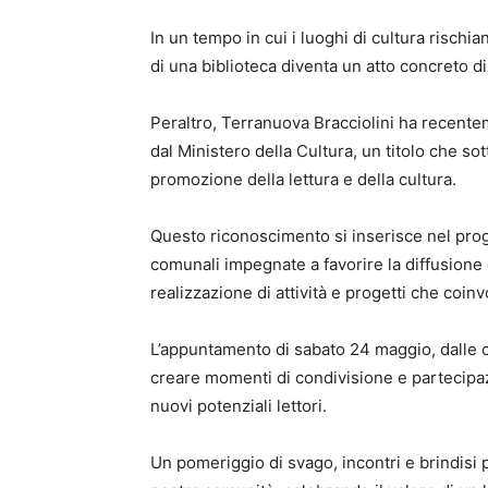
In un tempo in cui i luoghi di cultura rischi
di una biblioteca diventa un atto concreto di
Peraltro, Terranuova Bracciolini ha recente
dal Ministero della Cultura, un titolo che sot
promozione della lettura e della cultura.
Questo riconoscimento si inserisce nel pro
comunali impegnate a favorire la diffusione d
realizzazione di attività e progetti che coinv
L’appuntamento di sabato 24 maggio, dalle o
creare momenti di condivisione e partecipazio
nuovi potenziali lettori.
Un pomeriggio di svago, incontri e brindisi