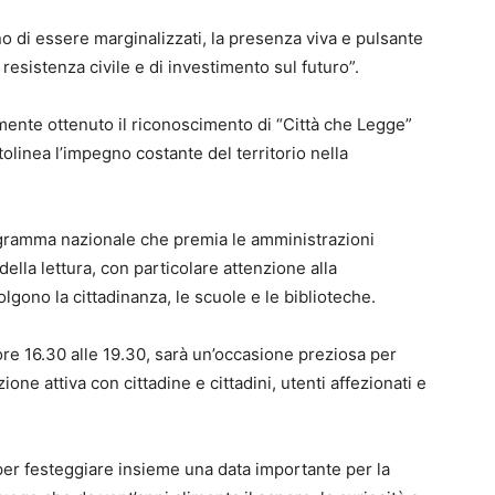
ano di essere marginalizzati, la presenza viva e pulsante
 resistenza civile e di investimento sul futuro”.
mente ottenuto il riconoscimento di “Città che Legge”
tolinea l’impegno costante del territorio nella
gramma nazionale che premia le amministrazioni
ella lettura, con particolare attenzione alla
olgono la cittadinanza, le scuole e le biblioteche.
re 16.30 alle 19.30, sarà un’occasione preziosa per
ne attiva con cittadine e cittadini, utenti affezionati e
 per festeggiare insieme una data importante per la