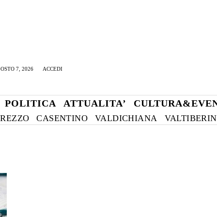
OSTO 7, 2026
ACCEDI
POLITICA
ATTUALITA’
CULTURA&EVEN
REZZO
CASENTINO
VALDICHIANA
VALTIBERI