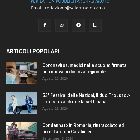
PER LA TUA PUBBLICITA': 347.3780710
Email: redazione@valdarnoinforma.it
ARTICOLI POPOLARI
Coronavirus, medici nelle scuole: firmata
una nuova ordinanza regionale
Agosto 26, 2020
53° Festival delle Nazioni, Il duo Troussov-
Troussova chiude la settimana
Agosto 29, 2020
Condannato in Romania, rintracciato ed
arrestato dai Carabinier
Settembre 18, 2020