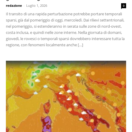
redazione
-
Luglio 1, 2026
0
Il transito di una rapida perturbazione potrebbe portare temporali
sparsi, già dal pomeriggio di oggi, mercoledì. Dai rilievi settentrionali,
nel pomeriggio, si estenderanno in serata sulle zone di nord-ovest,
costa inclusa, e quindi nelle zone interne. Nella giornata di domani,
giovedì, le rovesci o temporali sparsi dovrebbero interessare tutta la
regione, con fenomeni localmente anche […]