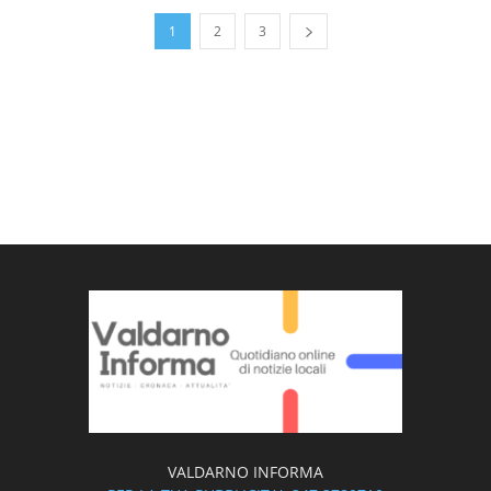
1
2
3
VALDARNO INFORMA