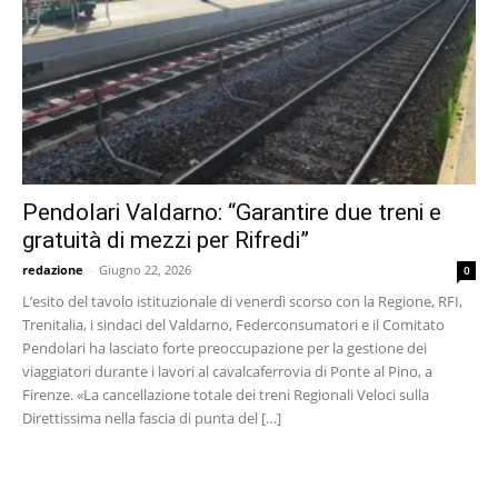
Pendolari Valdarno: “Garantire due treni e
gratuità di mezzi per Rifredi”
redazione
-
Giugno 22, 2026
0
L’esito del tavolo istituzionale di venerdì scorso con la Regione, RFI,
Trenitalia, i sindaci del Valdarno, Federconsumatori e il Comitato
Pendolari ha lasciato forte preoccupazione per la gestione dei
viaggiatori durante i lavori al cavalcaferrovia di Ponte al Pino, a
Firenze. «La cancellazione totale dei treni Regionali Veloci sulla
Direttissima nella fascia di punta del […]