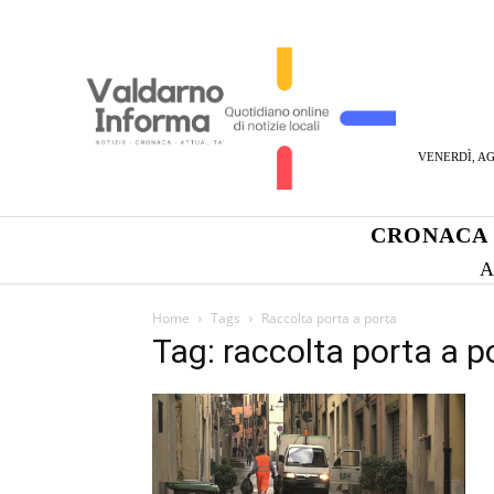
VENERDÌ, AG
CRONACA
A
Home
Tags
Raccolta porta a porta
Tag: raccolta porta a p