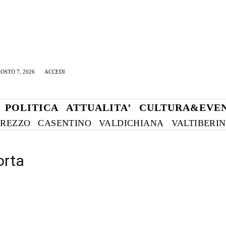
OSTO 7, 2026
ACCEDI
POLITICA
ATTUALITA’
CULTURA&EVEN
REZZO
CASENTINO
VALDICHIANA
VALTIBERI
orta