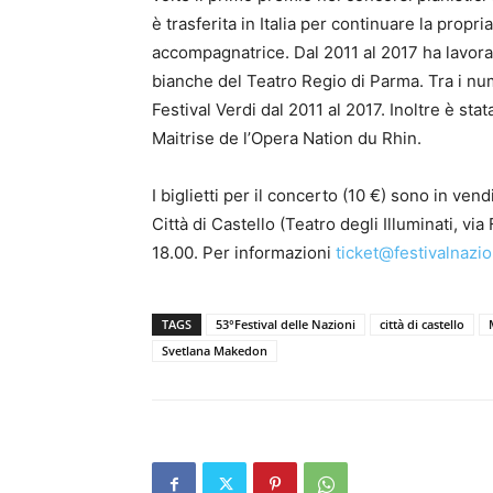
è trasferita in Italia per continuare la propr
accompagnatrice. Dal 2011 al 2017 ha lavo
bianche del Teatro Regio di Parma. Tra i num
Festival Verdi dal 2011 al 2017. Inoltre è st
Maitrise de l’Opera Nation du Rhin.
I biglietti per il concerto (10 €) sono in ven
Città di Castello (Teatro degli Illuminati, via
18.00. Per informazioni
ticket@festivalnazi
TAGS
53°Festival delle Nazioni
città di castello
Svetlana Makedon