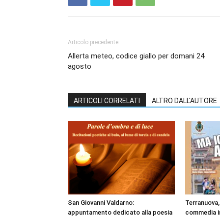
Articolo precedente
Allerta meteo, codice giallo per domani 24
agosto
ARTICOLI CORRELATI
ALTRO DALL'AUTORE
San Giovanni Valdarno:
Terranuova, 
appuntamento dedicato alla poesia
commedia in