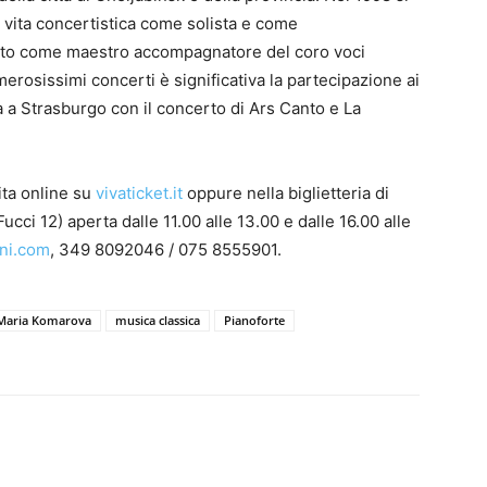
ia vita concertistica come solista e come
rato come maestro accompagnatore del coro voci
erosissimi concerti è significativa la partecipazione ai
ata a Strasburgo con il concerto di Ars Canto e La
dita online su
vivaticket.it
oppure nella biglietteria di
 Fucci 12) aperta dalle 11.00 alle 13.00 e dalle 16.00 alle
oni.com
, 349 8092046 / 075 8555901.
Maria Komarova
musica classica
Pianoforte