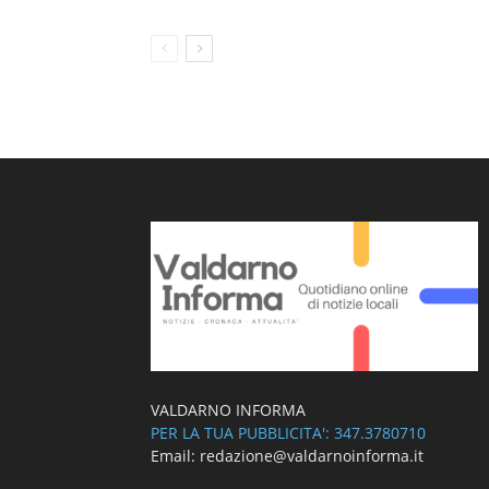
VALDARNO INFORMA
PER LA TUA PUBBLICITA': 347.3780710
Email: redazione@valdarnoinforma.it