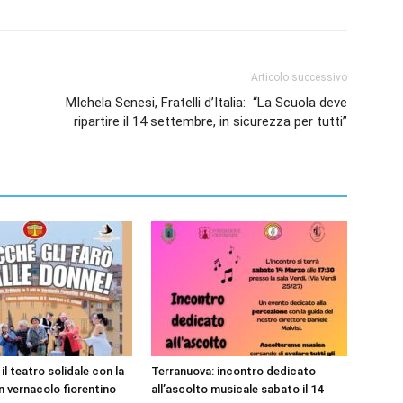
Articolo successivo
MIchela Senesi, Fratelli d’Italia: “La Scuola deve
ripartire il 14 settembre, in sicurezza per tutti”
il teatro solidale con la
Terranuova: incontro dedicato
 vernacolo fiorentino
all’ascolto musicale sabato il 14