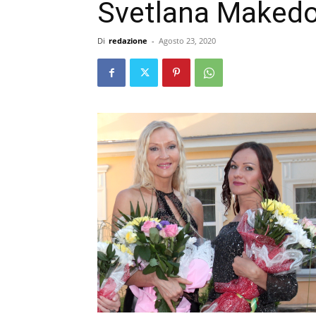
Svetlana Makedo
Di
redazione
-
Agosto 23, 2020