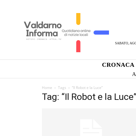
SABATO, AGO
CRONACA
A
Home
Tags
“Il Robot e la Luce”
Tag: “Il Robot e la Luce