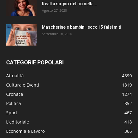
Realtà sogno delirio nella...
Agosto 27, 2020
Mascherine e bambini: ecco i 5 falsi miti
Settembre 18, 2020
CATEGORIE POPOLARI
Attualità
4690
Cultura e Eventi
1819
Cronaca
1274
Politica
852
Sport
467
L'editoriale
418
Economia e Lavoro
366