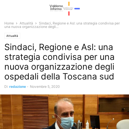
Home
Attualità
Sindaci, Regione e Asl: una strategia condivisa per
una nuova organizzazione degli...
Attualità
Sindaci, Regione e Asl: una
strategia condivisa per una
nuova organizzazione degli
ospedali della Toscana sud
Di
redazione
-
Novembre 5, 2020