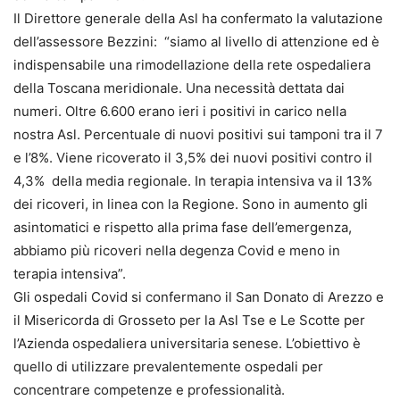
Il Direttore generale della Asl ha confermato la valutazione
dell’assessore Bezzini: “siamo al livello di attenzione ed è
indispensabile una rimodellazione della rete ospedaliera
della Toscana meridionale. Una necessità dettata dai
numeri. Oltre 6.600 erano ieri i positivi in carico nella
nostra Asl. Percentuale di nuovi positivi sui tamponi tra il 7
e l’8%. Viene ricoverato il 3,5% dei nuovi positivi contro il
4,3% della media regionale. In terapia intensiva va il 13%
dei ricoveri, in linea con la Regione. Sono in aumento gli
asintomatici e rispetto alla prima fase dell’emergenza,
abbiamo più ricoveri nella degenza Covid e meno in
terapia intensiva”.
Gli ospedali Covid si confermano il San Donato di Arezzo e
il Misericorda di Grosseto per la Asl Tse e Le Scotte per
l’Azienda ospedaliera universitaria senese. L’obiettivo è
quello di utilizzare prevalentemente ospedali per
concentrare competenze e professionalità.