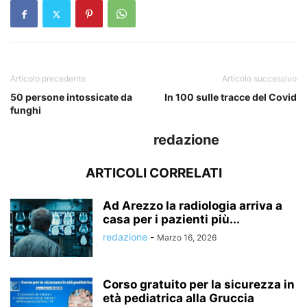
Articolo precedente
Articolo successivo
50 persone intossicate da
In 100 sulle tracce del Covid
funghi
redazione
ARTICOLI CORRELATI
Ad Arezzo la radiologia arriva a
casa per i pazienti più...
redazione
-
Marzo 16, 2026
Corso gratuito per la sicurezza in
età pediatrica alla Gruccia