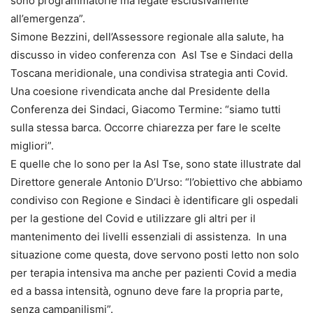
sono programmatorie ma legate esclusivamente
all’emergenza”.
Simone Bezzini, dell’Assessore regionale alla salute, ha
discusso in video conferenza con Asl Tse e Sindaci della
Toscana meridionale, una condivisa strategia anti Covid.
Una coesione rivendicata anche dal Presidente della
Conferenza dei Sindaci, Giacomo Termine: “siamo tutti
sulla stessa barca. Occorre chiarezza per fare le scelte
migliori”.
E quelle che lo sono per la Asl Tse, sono state illustrate dal
Direttore generale Antonio D’Urso: “l’obiettivo che abbiamo
condiviso con Regione e Sindaci è identificare gli ospedali
per la gestione del Covid e utilizzare gli altri per il
mantenimento dei livelli essenziali di assistenza. In una
situazione come questa, dove servono posti letto non solo
per terapia intensiva ma anche per pazienti Covid a media
ed a bassa intensità, ognuno deve fare la propria parte,
senza campanilismi”.