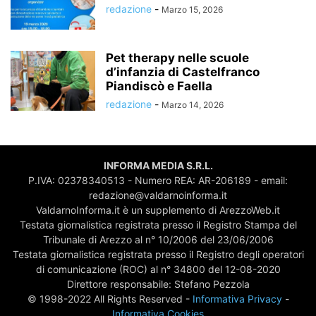
redazione
-
Marzo 15, 2026
Pet therapy nelle scuole
d’infanzia di Castelfranco
Piandiscò e Faella
redazione
-
Marzo 14, 2026
INFORMA MEDIA S.R.L.
P.IVA: 02378340513 - Numero REA: AR-206189 - email:
redazione@valdarnoinforma.it
ValdarnoInforma.it è un supplemento di ArezzoWeb.it
Testata giornalistica registrata presso il Registro Stampa del
Tribunale di Arezzo al n° 10/2006 del 23/06/2006
Testata giornalistica registrata presso il Registro degli operatori
di comunicazione (ROC) al n° 34800 del 12-08-2020
Direttore responsabile: Stefano Pezzola
© 1998-2022 All Rights Reserved -
Informativa Privacy
-
Informativa Cookies