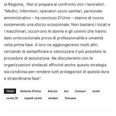
la Regione, l’Asl si prepara al confronto con i lavoratori.
“Medici, infermieri, operatori socio sanitari, personale
amministrativo – ha concluso D’Urso – stanno di nuovo
sostenendo una sforzo eccezionale. Non bastano i locali e
i macchinari, occorrono le donne e gli uomini che hanno
dato un’eccezionale prova di professionalità e umanità
nella prima fase. A loro ne aggiungeremo molti altri,
cercando di semplificare e velocizzare il più possibile le
procedure di assunzione. Ne discuteremo con le
organizzazioni sindacali affinché anche questo strategia
sia condivisa per rendere tutti protagonisti di questa dura
e straordinaria fase”.
TAGS
Antonio D'Urso
Arezzo
Asl
Comuni
covid
covid_19
reparti covid
sindaci
Toscana