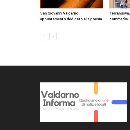
San Giovanni Valdarno:
Terranuova, 
appuntamento dedicato alla poesia
commedia in