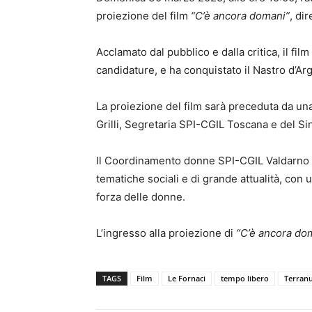
proiezione del film
“C’è ancora domani”
, di
Acclamato dal pubblico e dalla critica, il fi
candidature, e ha conquistato il Nastro d’
La proiezione del film sarà preceduta da una
Grilli, Segretaria SPI-CGIL Toscana e del Si
Il Coordinamento donne SPI-CGIL Valdarno con
tematiche sociali e di grande attualità, con
forza delle donne.
L’ingresso alla proiezione di
“C’è ancora do
TAGS
Film
Le Fornaci
tempo libero
Terranu