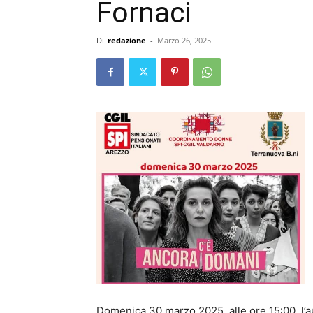
Fornaci
Di
redazione
-
Marzo 26, 2025
Domenica 30 marzo 2025, alle ore 15:00, l’a