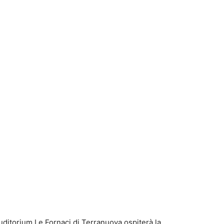
uditorium Le Fornaci di Terranuova ospiterà la