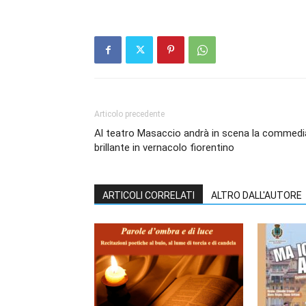
Articolo precedente
Al teatro Masaccio andrà in scena la commedi
brillante in vernacolo fiorentino
ARTICOLI CORRELATI
ALTRO DALL'AUTORE