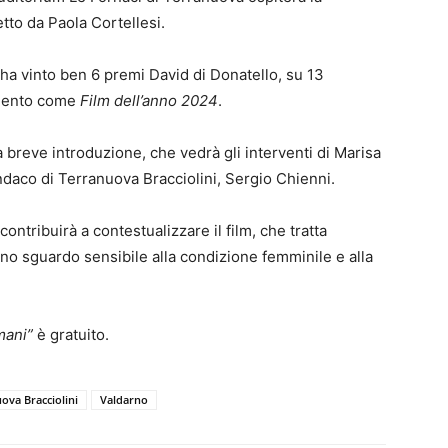
retto da Paola Cortellesi.
lm ha vinto ben 6 premi David di Donatello, su 13
Argento come
Film dell’anno 2024
.
 breve introduzione, che vedrà gli interventi di Marisa
ndaco di Terranuova Bracciolini, Sergio Chienni.
tribuirà a contestualizzare il film, che tratta
 uno sguardo sensibile alla condizione femminile e alla
mani”
è gratuito.
ova Bracciolini
Valdarno