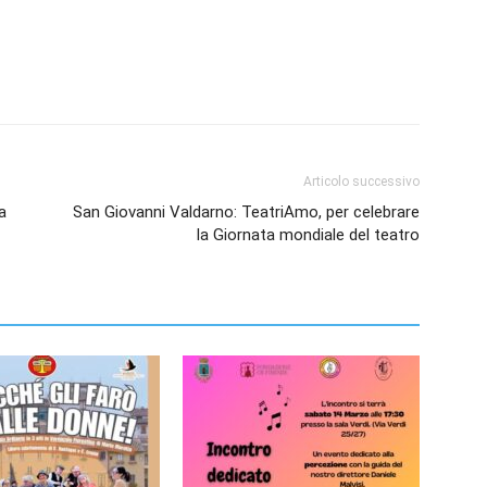
Articolo successivo
a
San Giovanni Valdarno: TeatriAmo, per celebrare
la Giornata mondiale del teatro