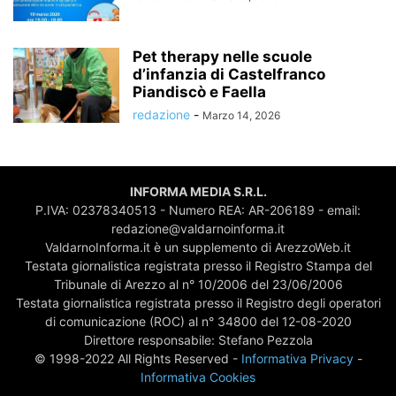
Pet therapy nelle scuole
d’infanzia di Castelfranco
Piandiscò e Faella
redazione
-
Marzo 14, 2026
INFORMA MEDIA S.R.L.
P.IVA: 02378340513 - Numero REA: AR-206189 - email:
redazione@valdarnoinforma.it
ValdarnoInforma.it è un supplemento di ArezzoWeb.it
Testata giornalistica registrata presso il Registro Stampa del
Tribunale di Arezzo al n° 10/2006 del 23/06/2006
Testata giornalistica registrata presso il Registro degli operatori
di comunicazione (ROC) al n° 34800 del 12-08-2020
Direttore responsabile: Stefano Pezzola
© 1998-2022 All Rights Reserved -
Informativa Privacy
-
Informativa Cookies