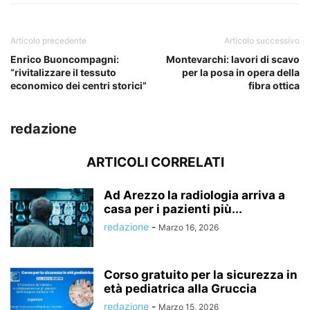
Articolo precedente
Articolo successivo
Enrico Buoncompagni:
Montevarchi: lavori di scavo
“rivitalizzare il tessuto
per la posa in opera della
economico dei centri storici”
fibra ottica
redazione
ARTICOLI CORRELATI
Ad Arezzo la radiologia arriva a
casa per i pazienti più...
redazione
-
Marzo 16, 2026
Corso gratuito per la sicurezza in
età pediatrica alla Gruccia
redazione
-
Marzo 15, 2026