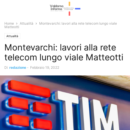
Home
Attualità
Montevarchi: lavori alla rete telecom lungo viale
Matteotti
Attualità
Montevarchi: lavori alla rete
telecom lungo viale Matteotti
Di
redazione
-
Febbraio 19, 2022