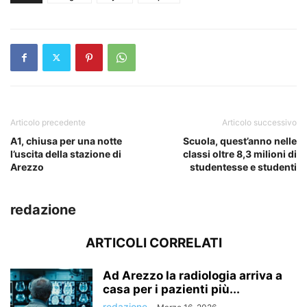
Articolo precedente
Articolo successivo
A1, chiusa per una notte
Scuola, quest’anno nelle
l’uscita della stazione di
classi oltre 8,3 milioni di
Arezzo
studentesse e studenti
redazione
ARTICOLI CORRELATI
Ad Arezzo la radiologia arriva a
casa per i pazienti più...
redazione
-