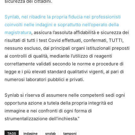
sicurezza dei cittadini.
Synlab, nel ribadire la propria fiducia nei professionisti
coinvolti nelle indagini e soprattutto nell’operato della
magistratura
, assicura l’assoluta affidabilità e sicurezza dei
risultati di tutti i test Covid effettuati, confermati, TUTTI,
nessuno escluso, dai principali organi istituzionali preposti
ai controlli di qualità, mediante l’utilizzo di reagenti
correttamente validati secondo le norme e procedure di
legge e i più elevati standard qualitativi vigenti, al pari di
numerosi laboratori pubblici e privati.
Synlab si riserva di assumere nelle competenti sedi ogni
opportuna azione a tutela della propria integrità ed
immagine e nei confronti di ogni forma di
strumentalizzazione dell’inchiesta.”
TAGS
indagine
snylab
tamponi