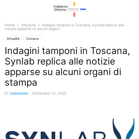
Home
Attualità
Indagini tamponi in Toscana, Synlab replica alle
notizie apparse su alcuni organi...
Attualità
Cronaca
Indagini tamponi in Toscana,
Synlab replica alle notizie
apparse su alcuni organi di
stampa
Di
redazione
-
Settembre 13, 2020