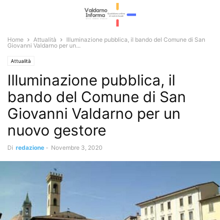
Home
Attualità
Illuminazione pubblica, il bando del Comune di San
Giovanni Valdarno per un...
Attualità
Illuminazione pubblica, il
bando del Comune di San
Giovanni Valdarno per un
nuovo gestore
Di
redazione
-
Novembre 3, 2020