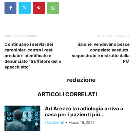
Articolo precedente
Articolo successivo
Continuano i servizi dei
Saione: vendevano pesce
carabinieri contro i reati
congelato scaduto,
predatori identificato e
sequestrato e distrutto dalla
denunciato “truffatore dello
PM
specchietto”
redazione
ARTICOLI CORRELATI
Ad Arezzo la radiologia arriva a
casa per i pazienti più...
redazione
-
Marzo 16, 2026