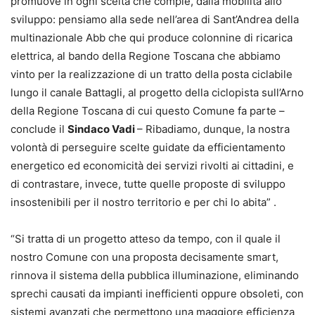
promuove in ogni scelta che compie, dalla mobilità allo
sviluppo: pensiamo alla sede nell’area di Sant’Andrea della
multinazionale Abb che qui produce colonnine di ricarica
elettrica, al bando della Regione Toscana che abbiamo
vinto per la realizzazione di un tratto della posta ciclabile
lungo il canale Battagli, al progetto della ciclopista sull’Arno
della Regione Toscana di cui questo Comune fa parte –
conclude il
Sindaco Vadi
– Ribadiamo, dunque, la nostra
volontà di perseguire scelte guidate da efficientamento
energetico ed economicità dei servizi rivolti ai cittadini, e
di contrastare, invece, tutte quelle proposte di sviluppo
insostenibili per il nostro territorio e per chi lo abita” .
“Si tratta di un progetto atteso da tempo, con il quale il
nostro Comune con una proposta decisamente smart,
rinnova il sistema della pubblica illuminazione, eliminando
sprechi causati da impianti inefficienti oppure obsoleti, con
sistemi avanzati che permettono una maggiore efficienza