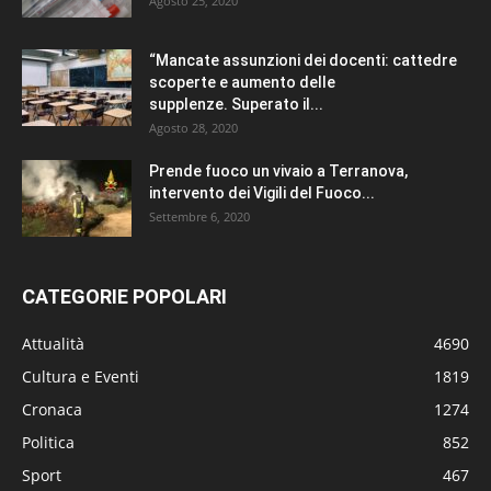
Agosto 25, 2020
“Mancate assunzioni dei docenti: cattedre
scoperte e aumento delle
supplenze. Superato il...
Agosto 28, 2020
Prende fuoco un vivaio a Terranova,
intervento dei Vigili del Fuoco...
Settembre 6, 2020
CATEGORIE POPOLARI
Attualità
4690
Cultura e Eventi
1819
Cronaca
1274
Politica
852
Sport
467