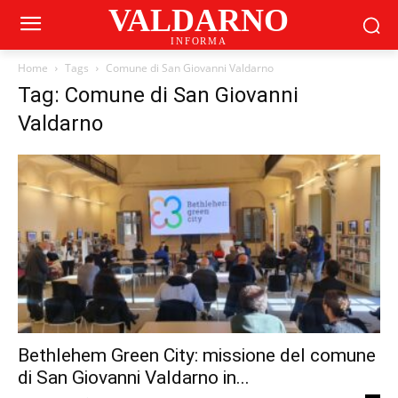
VALDARNO
INFORMA
Home
Tags
Comune di San Giovanni Valdarno
Tag: Comune di San Giovanni
Valdarno
Bethlehem Green City: missione del comune
di San Giovanni Valdarno in...