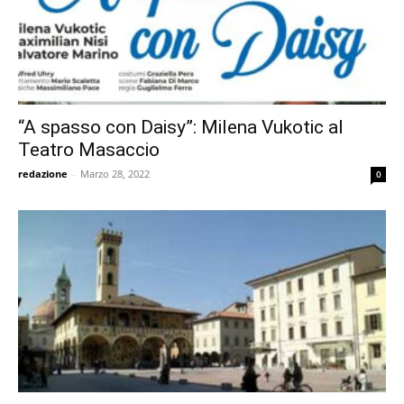
“A spasso con Daisy”: Milena Vukotic al
Teatro Masaccio
redazione
-
Marzo 28, 2022
0