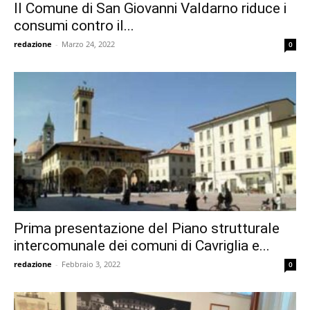
Il Comune di San Giovanni Valdarno riduce i
consumi contro il...
redazione
-
Marzo 24, 2022
0
Prima presentazione del Piano strutturale
intercomunale dei comuni di Cavriglia e...
redazione
-
Febbraio 3, 2022
0