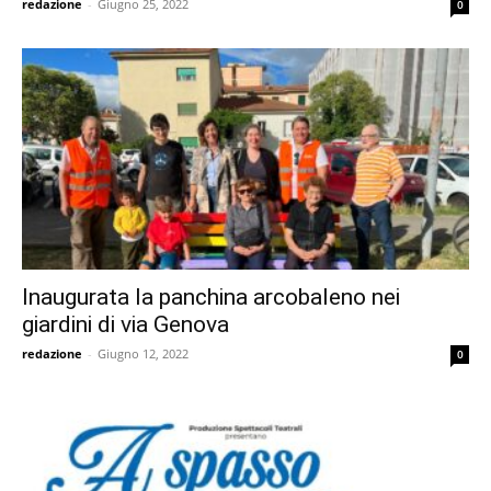
redazione
-
Giugno 25, 2022
0
Inaugurata la panchina arcobaleno nei
giardini di via Genova
redazione
-
Giugno 12, 2022
0