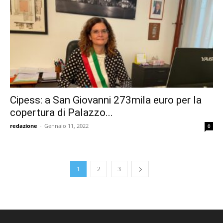
Cipess: a San Giovanni 273mila euro per la
copertura di Palazzo...
redazione
-
Gennaio 11, 2022
0
1
2
3