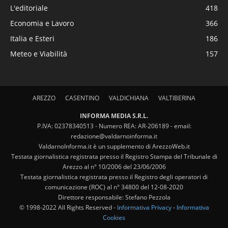
L'editoriale
418
Economia e Lavoro
366
Italia e Esteri
186
Meteo e Viabilità
157
AREZZO
CASENTINO
VALDICHIANA
VALTIBERINA
INFORMA MEDIA S.R.L.
P.IVA: 02378340513 - Numero REA: AR-206189 - email:
redazione@valdarnoinforma.it
ValdarnoInforma.it è un supplemento di ArezzoWeb.it
Testata giornalistica registrata presso il Registro Stampa del Tribunale di
Arezzo al n° 10/2006 del 23/06/2006
Testata giornalistica registrata presso il Registro degli operatori di
comunicazione (ROC) al n° 34800 del 12-08-2020
Direttore responsabile: Stefano Pezzola
© 1998-2022 All Rights Reserved -
Informativa Privacy
-
Informativa
Cookies