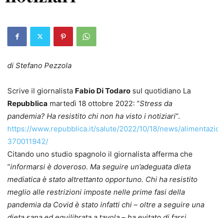
di Stefano Pezzola
Scrive il giornalista
Fabio Di Todaro
sul quotidiano La
Repubblica
martedì 18 ottobre 2022: “
Stress da
pandemia? Ha resistito chi non ha visto i notiziari
“.
https://www.repubblica.it/salute/2022/10/18/news/alimenta
370011942/
Citando uno studio spagnolo il giornalista afferma che
“
informarsi è doveroso. Ma seguire un’adeguata dieta
mediatica è stato altrettanto opportuno. Chi ha resistito
meglio alle restrizioni imposte nelle prime fasi della
pandemia da Covid è stato infatti chi – oltre a seguire una
dieta sana ed equilibrata a tavola – ha evitato di farsi