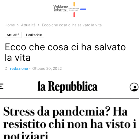
Home
Attualità
Ecco che cosa ci ha salvato la vita
Attualità
L'editoriale
Ecco che cosa ci ha salvato
la vita
Di
redazione
-
Ottobre 20, 2022