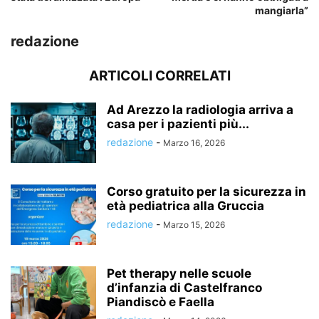
mangiarla”
redazione
ARTICOLI CORRELATI
Ad Arezzo la radiologia arriva a
casa per i pazienti più...
redazione
-
Marzo 16, 2026
Corso gratuito per la sicurezza in
età pediatrica alla Gruccia
redazione
-
Marzo 15, 2026
Pet therapy nelle scuole
d’infanzia di Castelfranco
Piandiscò e Faella