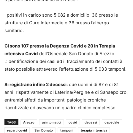
I positivi in carico sono 5.082 a domicilio, 36 presso le
strutture di Cure Intermedie e 36 presso l’albergo
sanitario.
Ci sono 107 presso la Degenza Covid e 20 in Terapia
intensiva Covid
dell’Ospedale San Donato di Arezzo.
L’identificazione dei casi ed il tracciamento dei contatti à
stato possibile attraverso l’effettuazione di 5.033 tamponi.
Si registrano infine 2 decessi:
due uomini di 87 e di 81
anni, rispettivamente di Laterina/Pergine e di Sansepolcro,
entrambi affetti da importanti patologie croniche
riacutizzate ed avevano un quadro clinico complesso.
TAGS
Arezzo
asintomatici
covid
decessi
ospedale
reparti covid
San Donato
tamponi
terapia intensiva