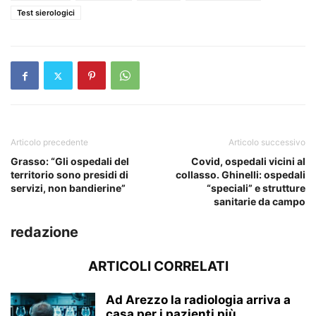
Test sierologici
Articolo precedente
Articolo successivo
Grasso: “Gli ospedali del
Covid, ospedali vicini al
territorio sono presidi di
collasso. Ghinelli: ospedali
servizi, non bandierine”
“speciali” e strutture
sanitarie da campo
redazione
ARTICOLI CORRELATI
Ad Arezzo la radiologia arriva a
casa per i pazienti più...