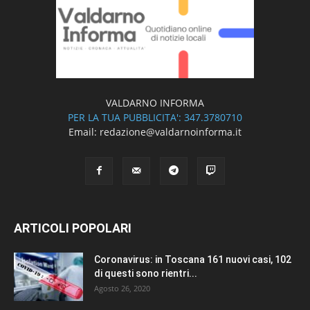
VALDARNO INFORMA
PER LA TUA PUBBLICITA': 347.3780710
Email: redazione@valdarnoinforma.it
ARTICOLI POPOLARI
Coronavirus: in Toscana 161 nuovi casi, 102
di questi sono rientri...
Agosto 26, 2020