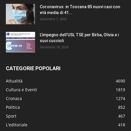
Coronavirus: in Toscana 85 nuovi casi con
età media di 41...
Settembre 7, 2020
L’impegno dell’USL TSE per Birba, Olivia e i
suoi cuccioli
Settembre 18, 2020
CATEGORIE POPOLARI
Attualità
4690
Cultura e Eventi
1819
Cronaca
1274
Politica
852
Sport
467
L'editoriale
418