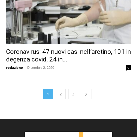
Coronavirus: 47 nuovi casi nell’aretino, 101 in
degenza covid, 24 in...
redazione
-
Dicembre 2, 2020
0
1
2
3