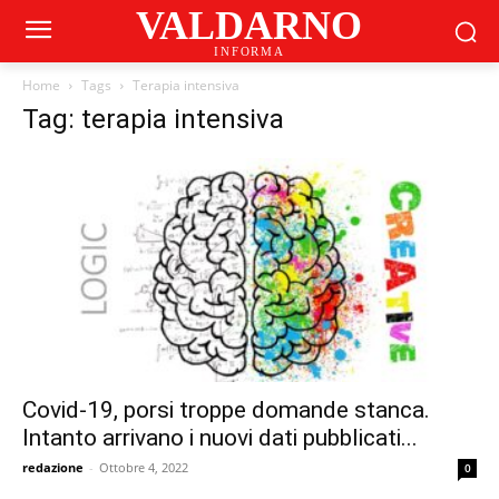
VALDARNO
INFORMA
Home
Tags
Terapia intensiva
Tag: terapia intensiva
Covid-19, porsi troppe domande stanca.
Intanto arrivano i nuovi dati pubblicati...
redazione
-
Ottobre 4, 2022
0