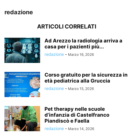
redazione
ARTICOLI CORRELATI
Ad Arezzo la radiologia arriva a
casa per i pazienti più...
redazione
-
Marzo 16, 2026
Corso gratuito per la sicurezza in
età pediatrica alla Gruccia
redazione
-
Marzo 15, 2026
Pet therapy nelle scuole
d’infanzia di Castelfranco
Piandiscò e Faella
redazione
-
Marzo 14, 2026