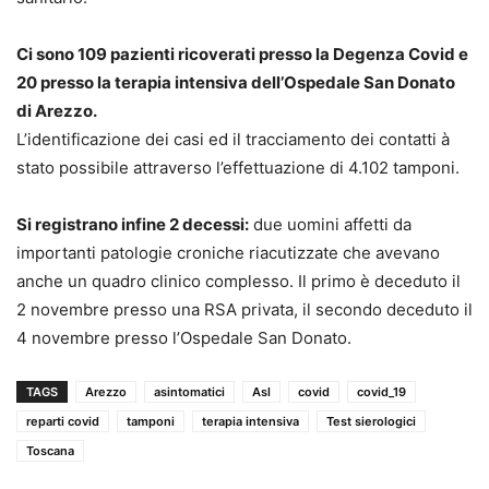
Ci sono 109 pazienti ricoverati presso la Degenza Covid e
20 presso la terapia intensiva dell’Ospedale San Donato
di Arezzo.
L’identificazione dei casi ed il tracciamento dei contatti à
stato possibile attraverso l’effettuazione di 4.102 tamponi.
Si registrano infine 2 decessi:
due uomini affetti da
importanti patologie croniche riacutizzate che avevano
anche un quadro clinico complesso. Il primo è deceduto il
2 novembre presso una RSA privata, il secondo deceduto il
4 novembre presso l’Ospedale San Donato.
TAGS
Arezzo
asintomatici
Asl
covid
covid_19
reparti covid
tamponi
terapia intensiva
Test sierologici
Toscana