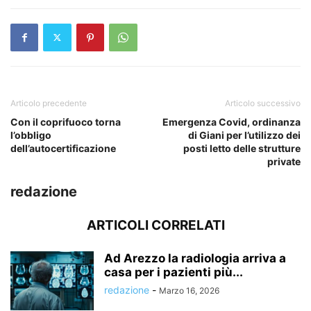
Articolo precedente
Articolo successivo
Con il coprifuoco torna
Emergenza Covid, ordinanza
l’obbligo
di Giani per l’utilizzo dei
dell’autocertificazione
posti letto delle strutture
private
redazione
ARTICOLI CORRELATI
Ad Arezzo la radiologia arriva a
casa per i pazienti più...
redazione
-
Marzo 16, 2026