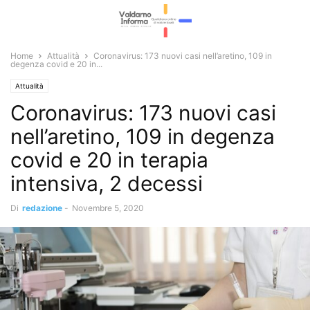
Home
Attualità
Coronavirus: 173 nuovi casi nell’aretino, 109 in
degenza covid e 20 in...
Attualità
Coronavirus: 173 nuovi casi
nell’aretino, 109 in degenza
covid e 20 in terapia
intensiva, 2 decessi
Di
redazione
-
Novembre 5, 2020