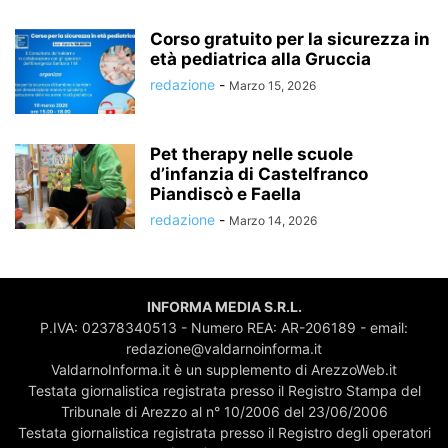
Corso gratuito per la sicurezza in
età pediatrica alla Gruccia
redazione
-
Marzo 15, 2026
Pet therapy nelle scuole
d’infanzia di Castelfranco
Piandiscò e Faella
redazione
-
Marzo 14, 2026
INFORMA MEDIA S.R.L.
P.IVA: 02378340513 - Numero REA: AR-206189 - email:
redazione@valdarnoinforma.it
ValdarnoInforma.it è un supplemento di ArezzoWeb.it
Testata giornalistica registrata presso il Registro Stampa del
Tribunale di Arezzo al n° 10/2006 del 23/06/2006
Testata giornalistica registrata presso il Registro degli operatori