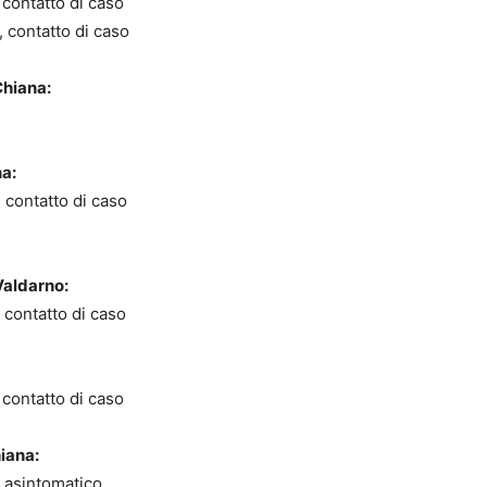
 contatto di caso
 contatto di caso
Chiana:
a:
 contatto di caso
Valdarno:
 contatto di caso
 contatto di caso
iana:
, asintomatico