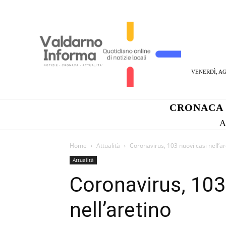
VENERDÌ, AG
CRONACA
A
Home
Attualità
Coronavirus, 103 nuovi casi nell’ar
Attualità
Coronavirus, 103
nell’aretino