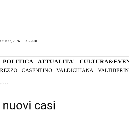
OSTO 7, 2026
ACCEDI
POLITICA
ATTUALITA’
CULTURA&EVEN
REZZO
CASENTINO
VALDICHIANA
VALTIBERI
etino
 nuovi casi