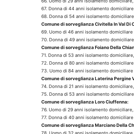
66. Uomo di 29 anni isolamento domiciliare,
67. Donna di 44 anni isolamento domiciliare,
68. Donna di 54 anni isolamento domiciliare
Comune di sorveglianza Civitella In Val Di 
69. Uomo di 46 anni isolamento domiciliare
70. Donna di 49 anni isolamento domiciliare
Comune di sorveglianza Foiano Della Chian
71. Donna di 53 anni isolamento domiciliare,
72. Donna di 80 anni isolamento domiciliare
73. Uomo di 84 anni isolamento domiciliare
Comune di sorveglianza Laterina Pergine 
74. Donna di 21 anni isolamento domiciliare,
75. Donna di 53 anni isolamento domiciliare
Comune di sorveglianza Loro Ciuffenna:
76. Uomo di 29 anni isolamento domiciliare,
77. Donna di 40 anni isolamento domiciliare
Comune di sorveglianza Marciano Della Ch
78. Uomo di 32 anni isolamento domiciliare