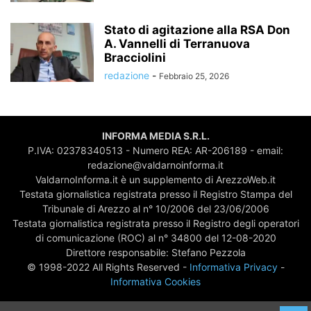
Stato di agitazione alla RSA Don
A. Vannelli di Terranuova
Bracciolini
redazione
-
Febbraio 25, 2026
INFORMA MEDIA S.R.L.
P.IVA: 02378340513 - Numero REA: AR-206189 - email:
redazione@valdarnoinforma.it
ValdarnoInforma.it è un supplemento di ArezzoWeb.it
Testata giornalistica registrata presso il Registro Stampa del
Tribunale di Arezzo al n° 10/2006 del 23/06/2006
Testata giornalistica registrata presso il Registro degli operatori
di comunicazione (ROC) al n° 34800 del 12-08-2020
Direttore responsabile: Stefano Pezzola
© 1998-2022 All Rights Reserved -
Informativa Privacy
-
Informativa Cookies