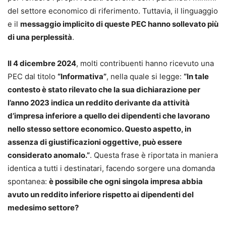
del settore economico di riferimento. Tuttavia, il linguaggio
e il
messaggio implicito di queste PEC hanno sollevato più
di una perplessità
.
Il 4 dicembre 2024
, molti contribuenti hanno ricevuto una
PEC dal titolo
“Informativa”
, nella quale si legge:
“In tale
contesto è stato rilevato che la sua dichiarazione per
l’anno 2023 indica un reddito derivante da attività
d’impresa inferiore a quello dei dipendenti che lavorano
nello stesso settore economico. Questo aspetto, in
assenza di giustificazioni oggettive, può essere
considerato anomalo.”
. Questa frase è riportata in maniera
identica a tutti i destinatari, facendo sorgere una domanda
spontanea:
è possibile che ogni singola impresa abbia
avuto un reddito inferiore rispetto ai dipendenti del
medesimo settore?