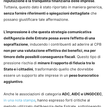
reputazione e la tranquillità finanziaria delle imprese
.
Tuttavia, questo dato è stato riportato in maniera generica,
senza fornire riferimenti o spiegazioni dettagliate
che
possano giustificare tale affermazione.
L’impressione è che questa strategia comunicativa
dell’Agenzia delle Entrate possa avere l’effetto di una
sopraffazione
, inducendo i contribuenti ad aderire al CPB
non per una valutazione effettiva dei benefici, ma per
timore delle possibili conseguenze fiscali
. Questo tipo di
pressione rischia di
minare il rapporto di fiducia tra lo
Stato e i cittadini
, trasformando quello che dovrebbe
essere un supporto alle imprese in un
peso burocratico
aggiuntivo
.
Anche le associazioni di categoria
ADC, AIDC e UNGDCEC
,
in una nota stampa
, hanno espresso forti critiche al
metodo utilizzato dall’Agenzia delle Entrate, sottolineando