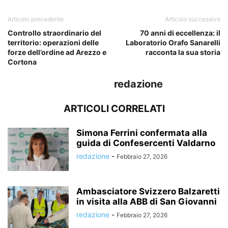
Articolo precedente
Articolo successivo
Controllo straordinario del
70 anni di eccellenza: il
territorio: operazioni delle
Laboratorio Orafo Sanarelli
forze dell’ordine ad Arezzo e
racconta la sua storia
Cortona
redazione
ARTICOLI CORRELATI
Simona Ferrini confermata alla
guida di Confesercenti Valdarno
redazione
-
Febbraio 27, 2026
Ambasciatore Svizzero Balzaretti
in visita alla ABB di San Giovanni
redazione
-
Febbraio 27, 2026