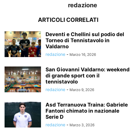
redazione
ARTICOLI CORRELATI
Deventi e Chellini sul podio del
Torneo di Tennistavolo in
Valdarno
redazione
-
Marzo 16, 2026
San Giovanni Valdarno: weekend
di grande sport con il
tennistavolo
redazione
-
Marzo 9, 2026
Asd Terranuova Traina: Gabriele
Fantoni chimato in nazionale
Serie D
redazione
-
Marzo 3, 2026