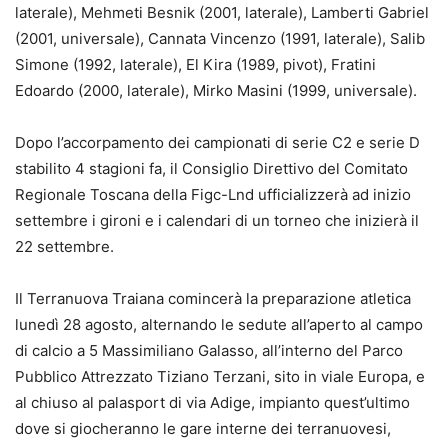
laterale), Mehmeti Besnik (2001, laterale), Lamberti Gabriel
(2001, universale), Cannata Vincenzo (1991, laterale), Salib
Simone (1992, laterale), El Kira (1989, pivot), Fratini
Edoardo (2000, laterale), Mirko Masini (1999, universale).
Dopo l’accorpamento dei campionati di serie C2 e serie D
stabilito 4 stagioni fa, il Consiglio Direttivo del Comitato
Regionale Toscana della Figc-Lnd ufficializzerà ad inizio
settembre i gironi e i calendari di un torneo che inizierà il
22 settembre.
Il Terranuova Traiana comincerà la preparazione atletica
lunedì 28 agosto, alternando le sedute all’aperto al campo
di calcio a 5 Massimiliano Galasso, all’interno del Parco
Pubblico Attrezzato Tiziano Terzani, sito in viale Europa, e
al chiuso al palasport di via Adige, impianto quest’ultimo
dove si giocheranno le gare interne dei terranuovesi,