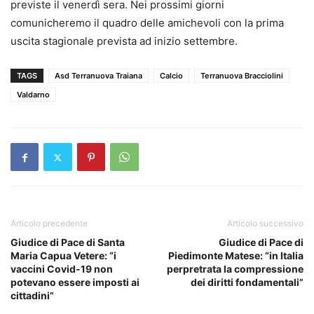
previste il venerdì sera. Nei prossimi giorni
comunicheremo il quadro delle amichevoli con la prima
uscita stagionale prevista ad inizio settembre.
TAGS
Asd Terranuova Traiana
Calcio
Terranuova Bracciolini
Valdarno
Articolo precedente
Articolo successivo
Giudice di Pace di Santa
Giudice di Pace di
Maria Capua Vetere: “i
Piedimonte Matese: “in Italia
vaccini Covid-19 non
perpretrata la compressione
potevano essere imposti ai
dei diritti fondamentali”
cittadini”