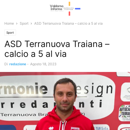
Home
Sport
ASD Terranuova Traiana – calcio a 5 al via
Sport
ASD Terranuova Traiana –
calcio a 5 al via
Di
redazione
-
Agosto 18, 2023