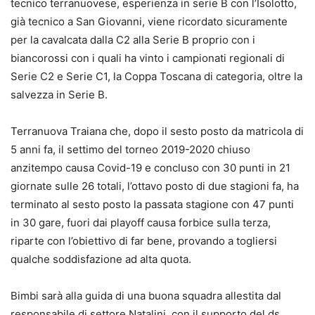
tecnico terranuovese, esperienza in serie B con l’Isolotto,
già tecnico a San Giovanni, viene ricordato sicuramente
per la cavalcata dalla C2 alla Serie B proprio con i
biancorossi con i quali ha vinto i campionati regionali di
Serie C2 e Serie C1, la Coppa Toscana di categoria, oltre la
salvezza in Serie B.
Terranuova Traiana che, dopo il sesto posto da matricola di
5 anni fa, il settimo del torneo 2019-2020 chiuso
anzitempo causa Covid-19 e concluso con 30 punti in 21
giornate sulle 26 totali, l’ottavo posto di due stagioni fa, ha
terminato al sesto posto la passata stagione con 47 punti
in 30 gare, fuori dai playoff causa forbice sulla terza,
riparte con l’obiettivo di far bene, provando a togliersi
qualche soddisfazione ad alta quota.
Bimbi sarà alla guida di una buona squadra allestita dal
responsabile di settore Natalini, con il supporto del ds