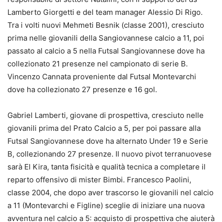
Lamberto Giorgetti e del team manager Alessio Di Rigo.
Tra i volti nuovi Mehmeti Besnik (classe 2001), cresciuto
prima nelle giovanili della Sangiovannese calcio a 11, poi
passato al calcio a 5 nella Futsal Sangiovannese dove ha
collezionato 21 presenze nel campionato di serie B.
Vincenzo Cannata proveniente dal Futsal Montevarchi
dove ha collezionato 27 presenze e 16 gol.
Gabriel Lamberti, giovane di prospettiva, cresciuto nelle
giovanili prima del Prato Calcio a 5, per poi passare alla
Futsal Sangiovannese dove ha alternato Under 19 e Serie
B, collezionando 27 presenze. Il nuovo pivot terranuovese
sarà El Kira, tanta fisicità e qualità tecnica a completare il
reparto offensivo di mister Bimbi. Francesco Paolini,
classe 2004, che dopo aver trascorso le giovanili nel calcio
a 11 (Montevarchi e Figline) sceglie di iniziare una nuova
avventura nel calcio a 5: acquisto di prospettiva che aiuterà