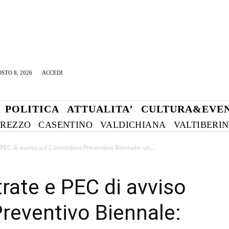
STO 8, 2026
ACCEDI
POLITICA
ATTUALITA’
CULTURA&EVEN
REZZO
CASENTINO
VALDICHIANA
VALTIBERI
 PEC di avviso sul Concordato Preventivo Biennale: un...
rate e PEC di avviso
reventivo Biennale: