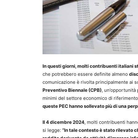
In questi giorni, molti contribuenti italian
che potrebbero essere definite almeno
disc
comunicazione è rivolta principalmente ai 
Preventivo Biennale (CPB)
, un’opportunità 
minimi del settore economico di riferimento. 
queste PEC hanno sollevato più di una perp
Il 4 dicembre 2024
, molti contribuenti han
si legge:
“In tale contesto è stato rilevato 