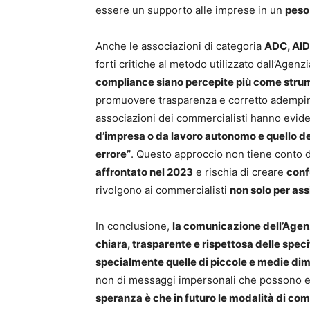
essere un supporto alle imprese in un
peso
Anche le associazioni di categoria
ADC, AI
forti critiche al metodo utilizzato dall’Agen
compliance siano percepite più come strum
promuovere trasparenza e corretto adempiment
associazioni dei commercialisti hanno evid
d’impresa o da lavoro autonomo e quello de
errore”
. Questo approccio non tiene conto 
affrontato nel 2023
e rischia di creare
conf
rivolgono ai commercialisti
non solo per as
In conclusione,
la comunicazione dell’Agen
chiara, trasparente e rispettosa delle speci
specialmente quelle di piccole e medie di
non di messaggi impersonali che possono e
speranza è che in futuro le modalità di c