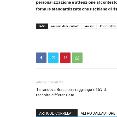
personalizzazione e attenzione al contesto
formule standardizzate che rischiano di ri
TAGS
agenzia delle entrate
Arezzo
Concordato 
Articolo precedente
Terranuova Bracciolini raggiunge il 65% di
raccolta differenziata
ARTICOLI CORRELATI
ALTRO DALL'AUTORE