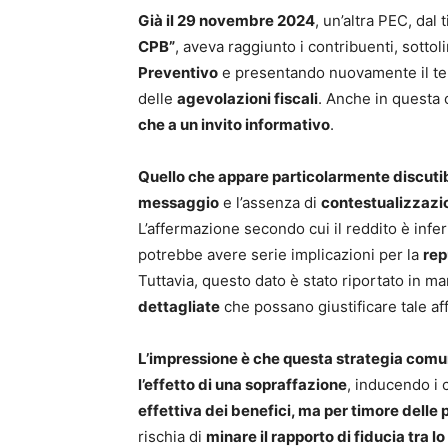
Già il 29 novembre 2024
, un’altra PEC, dal 
CPB”
, aveva raggiunto i contribuenti, sottol
Preventivo
e presentando nuovamente il t
delle
agevolazioni fiscali
. Anche in questa
che a un invito informativo
.
Quello che appare particolarmente discutib
messaggio
e l’assenza di
contestualizzazio
L’affermazione secondo cui il reddito è infe
potrebbe avere serie implicazioni per la
rep
Tuttavia, questo dato è stato riportato in m
dettagliate
che possano giustificare tale a
L’impressione è che questa strategia comun
l’effetto di una sopraffazione
, inducendo i 
effettiva dei benefici, ma per timore delle 
rischia di
minare il rapporto di fiducia tra lo 