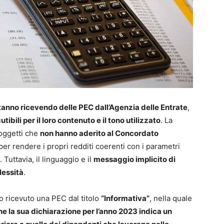
i stanno ricevendo delle PEC dall’Agenzia delle Entrate
,
utibili per il loro contenuto e il tono utilizzato
. La
soggetti che
non hanno aderito al Concordato
per rendere i propri redditi coerenti con i parametri
Tuttavia, il linguaggio e il
messaggio implicito di
lessità
.
no ricevuto una PEC dal titolo
“Informativa”
, nella quale
che la sua dichiarazione per l’anno 2023 indica un