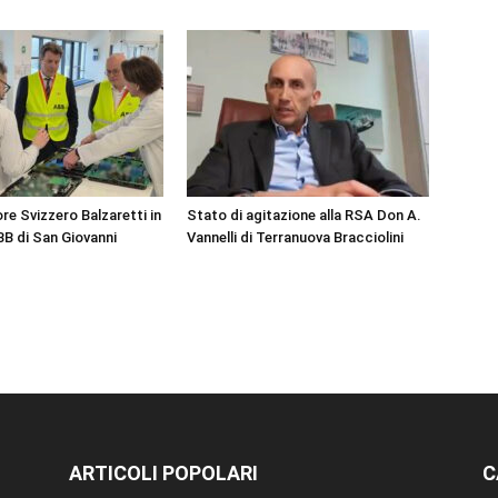
e Svizzero Balzaretti in
Stato di agitazione alla RSA Don A.
ABB di San Giovanni
Vannelli di Terranuova Bracciolini
ARTICOLI POPOLARI
C