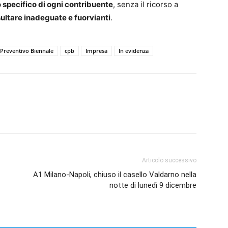
 specifico di ogni contribuente
, senza il ricorso a
sultare inadeguate e fuorvianti
.
Preventivo Biennale
cpb
Impresa
In evidenza
Articolo successivo
A1 Milano-Napoli, chiuso il casello Valdarno nella
notte di lunedì 9 dicembre