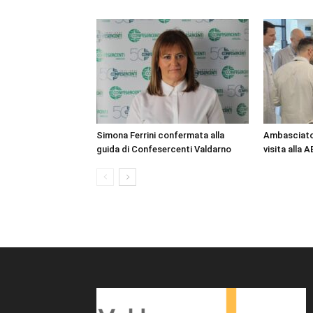
Simona Ferrini confermata alla
Ambasciator
guida di Confesercenti Valdarno
visita alla 