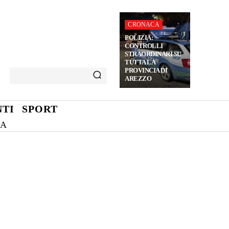
CRONACA
POLIZIA:
CONTROLLI
STRAORDINARI SU
TUTTA LA
PROVINCIA DI
AREZZO
TI
SPORT
NA