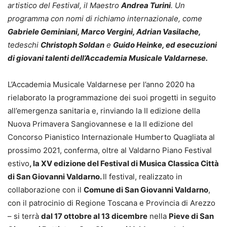
artistico del Festival, il Maestro
Andrea Turini
. Un
programma con nomi di richiamo internazionale, come
Gabriele Geminiani, Marco Vergini, Adrian Vasilache,
tedeschi
Christoph Soldan
e
Guido Heinke, ed esecuzioni
di giovani talenti dell’Accademia Musicale Valdarnese.
L’Accademia Musicale Valdarnese per l’anno 2020 ha
rielaborato la programmazione dei suoi progetti in seguito
all’emergenza sanitaria e, rinviando la II edizione della
Nuova Primavera Sangiovannese e la II edizione del
Concorso Pianistico Internazionale Humberto Quagliata al
prossimo 2021, conferma, oltre al Valdarno Piano Festival
estivo
, la XV edizione del Festival di Musica Classica Città
di San Giovanni Valdarno.
Il festival, realizzato in
collaborazione con il
Comune di San Giovanni Valdarno
,
con il patrocinio di Regione Toscana e Provincia di Arezzo
– si terrà
dal 17 ottobre al 13 dicembre
nella
Pieve di San