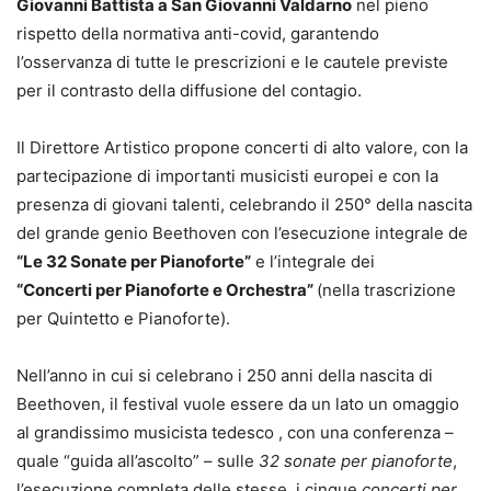
Giovanni Battista a San Giovanni Valdarno
nel pieno
rispetto della normativa anti-covid, garantendo
l’osservanza di tutte le prescrizioni e le cautele previste
per il contrasto della diffusione del contagio.
Il Direttore Artistico propone concerti di alto valore, con la
partecipazione di importanti musicisti europei e con la
presenza di giovani talenti, celebrando il 250° della nascita
del grande genio Beethoven con l’esecuzione integrale de
“Le 32 Sonate per Pianoforte”
e l’integrale dei
“Concerti per Pianoforte e Orchestra”
(nella trascrizione
per Quintetto e Pianoforte).
Nell’anno in cui si celebrano i 250 anni della nascita di
Beethoven, il festival vuole essere da un lato un omaggio
al grandissimo musicista tedesco , con una conferenza –
quale “guida all’ascolto” – sulle
32 sonate per pianoforte
,
l’esecuzione completa delle stesse, i cinque
concerti per