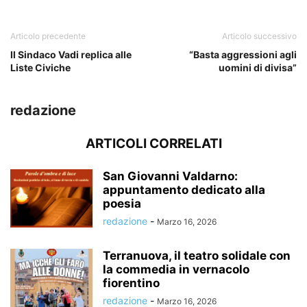
Articolo precedente
Articolo successivo
Il Sindaco Vadi replica alle
“Basta aggressioni agli
Liste Civiche
uomini di divisa”
redazione
ARTICOLI CORRELATI
San Giovanni Valdarno:
appuntamento dedicato alla
poesia
redazione
-
Marzo 16, 2026
Terranuova, il teatro solidale con
la commedia in vernacolo
fiorentino
redazione
-
Marzo 16, 2026