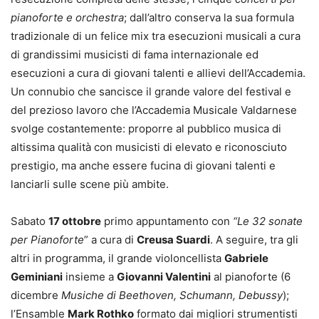
pianoforte e orchestra
; dall’altro conserva la sua formula
tradizionale di un felice mix tra esecuzioni musicali a cura
di grandissimi musicisti di fama internazionale ed
esecuzioni a cura di giovani talenti e allievi dell’Accademia.
Un connubio che sancisce il grande valore del festival e
del prezioso lavoro che l’Accademia Musicale Valdarnese
svolge costantemente: proporre al pubblico musica di
altissima qualità con musicisti di elevato e riconosciuto
prestigio, ma anche essere fucina di giovani talenti e
lanciarli sulle scene più ambite.
Sabato
17 ottobre
primo appuntamento con
“Le 32 sonate
per Pianoforte
” a cura di
Creusa Suardi
. A seguire, tra gli
altri in programma, il grande violoncellista
Gabriele
Geminiani
insieme a
Giovanni Valentini
al pianoforte (6
dicembre
Musiche di Beethoven, Schumann, Debussy
);
l’Ensamble
Mark Rothko
formato dai migliori strumentisti