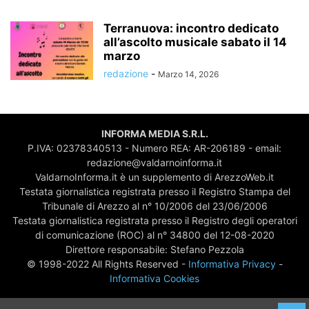
Terranuova: incontro dedicato
all’ascolto musicale sabato il 14
marzo
redazione
-
Marzo 14, 2026
INFORMA MEDIA S.R.L.
P.IVA: 02378340513 - Numero REA: AR-206189 - email:
redazione@valdarnoinforma.it
ValdarnoInforma.it è un supplemento di ArezzoWeb.it
Testata giornalistica registrata presso il Registro Stampa del
Tribunale di Arezzo al n° 10/2006 del 23/06/2006
Testata giornalistica registrata presso il Registro degli operatori
di comunicazione (ROC) al n° 34800 del 12-08-2020
Direttore responsabile: Stefano Pezzola
© 1998-2022 All Rights Reserved -
Informativa Privacy
-
Informativa Cookies