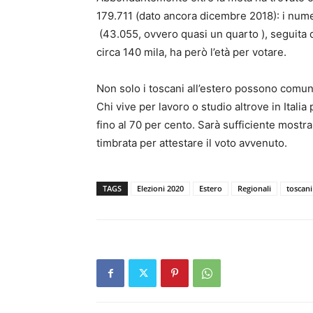
179.711 (dato ancora dicembre 2018): i numer
(43.055, ovvero quasi un quarto ), seguita 
circa 140 mila, ha però l’età per votare.
Non solo i toscani all’estero possono comun
Chi vive per lavoro o studio altrove in Italia 
fino al 70 per cento. Sarà sufficiente mostra
timbrata per attestare il voto avvenuto.
TAGS
Elezioni 2020
Estero
Regionali
toscani