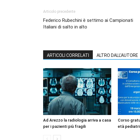
Articolo precedente
Federico Rubechini è settimo ai Campionati
Italiani di salto in alto
ARTICOLI CORRELATI
ALTRO DALL'AUTORE
Ad Arezzo la radiologia arriva a casa
Corso gratui
per i pazienti più fragili
età pediatri