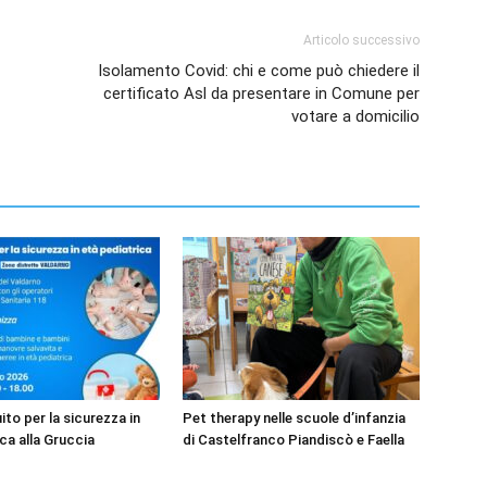
Articolo successivo
Isolamento Covid: chi e come può chiedere il
certificato Asl da presentare in Comune per
votare a domicilio
to per la sicurezza in
Pet therapy nelle scuole d’infanzia
ca alla Gruccia
di Castelfranco Piandiscò e Faella