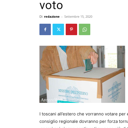
voto
Di
redazione
-
Settembre 15, 2020
I toscani all’estero che vorranno votare per
consiglio regionale dovranno per forza torna