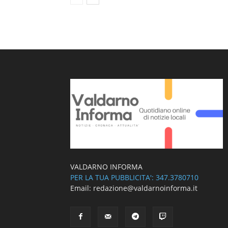
VALDARNO INFORMA
PER LA TUA PUBBLICITA': 347.3780710
Email: redazione@valdarnoinforma.it