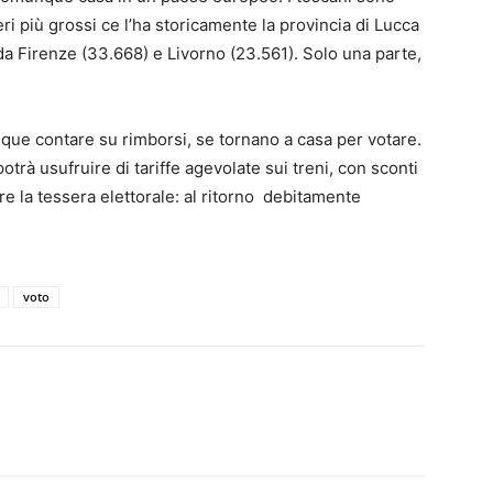
i più grossi ce l’ha storicamente la provincia di Lucca
da Firenze (33.668) e Livorno (23.561). Solo una parte,
que contare su rimborsi, se tornano a casa per votare.
potrà usufruire di tariffe agevolate sui treni, con sconti
re la tessera elettorale: al ritorno debitamente
voto