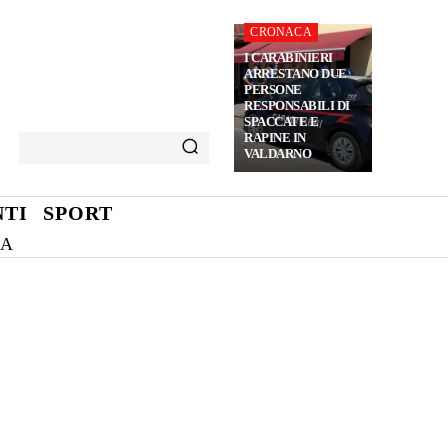
CRONACA
I CARABINIERI
ARRESTANO DUE
PERSONE
RESPONSABILI DI
SPACCATE E
RAPINE IN
VALDARNO
TI
SPORT
NA