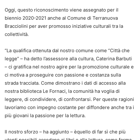
Oggi, questo riconoscimento viene assegnato per il
biennio 2020-2021 anche al Comune di Terranuova
Bracciolini per aver promosso iniziative culturali tra la
collettività.
“La qualifica ottenuta dal nostro comune come “Città che
legge” – ha detto l’assessore alla cultura, Caterina Barbuti
– ci gratifica nel nostro agire per la promozione culturale e
ci motiva a proseguire con passione e costanza sulla
strada tracciata. Come dimostrano i dati di accesso alla
nostra biblioteca Le Fornaci, la comunità ha voglia di
leggere, di condividere, di confrontarsi. Per queste ragioni
lavoriamo con impegno costante per diffondere anche tra i
più giovani la passione per la lettura.
Il nostro sforzo – ha aggiunto – èquello di far sì che più
utenti possibili accedano ai libri e alla lettura, come forma