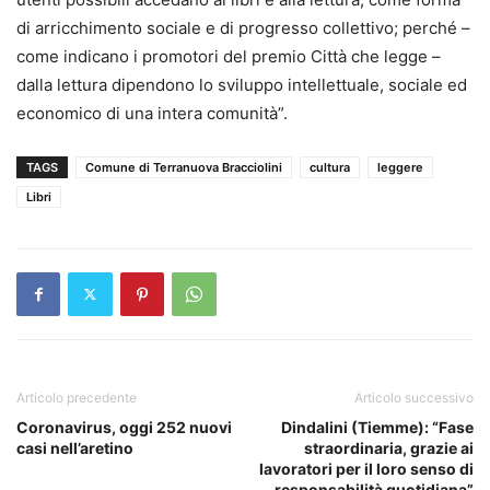
di arricchimento sociale e di progresso collettivo; perché –
come indicano i promotori del premio Città che legge –
dalla lettura dipendono lo sviluppo intellettuale, sociale ed
economico di una intera comunità”.
TAGS
Comune di Terranuova Bracciolini
cultura
leggere
Libri
Articolo precedente
Articolo successivo
Coronavirus, oggi 252 nuovi
Dindalini (Tiemme): “Fase
casi nell’aretino
straordinaria, grazie ai
lavoratori per il loro senso di
responsabilità quotidiana”