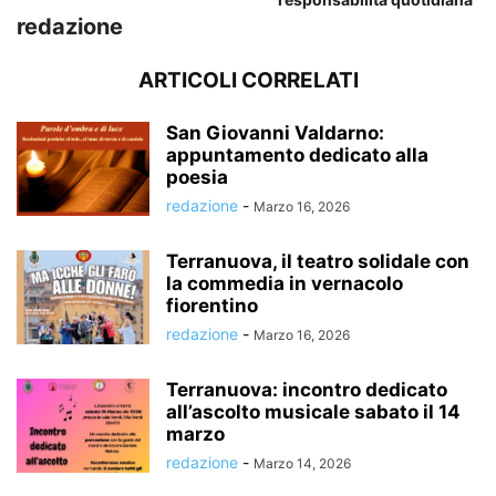
redazione
ARTICOLI CORRELATI
San Giovanni Valdarno:
appuntamento dedicato alla
poesia
redazione
-
Marzo 16, 2026
Terranuova, il teatro solidale con
la commedia in vernacolo
fiorentino
redazione
-
Marzo 16, 2026
Terranuova: incontro dedicato
all’ascolto musicale sabato il 14
marzo
redazione
-
Marzo 14, 2026