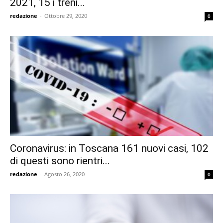
2021, 15 i treni...
redazione
-
Ottobre 29, 2020
0
Coronavirus: in Toscana 161 nuovi casi, 102
di questi sono rientri...
redazione
-
Agosto 26, 2020
0