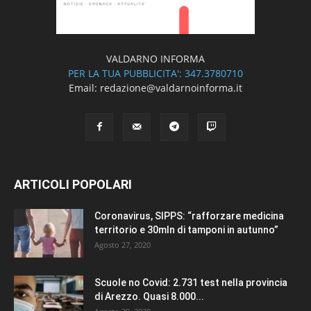
VALDARNO INFORMA
PER LA TUA PUBBLICITA': 347.3780710
Email: redazione@valdarnoinforma.it
ARTICOLI POPOLARI
Coronavirus, SIPPS: “rafforzare medicina
territorio e 30mln di tamponi in autunno”
Agosto 27, 2020
Scuole no Covid: 2.731 test nella provincia
di Arezzo. Quasi 8.000...