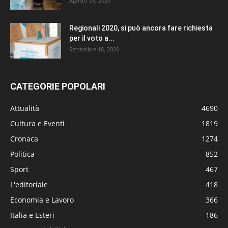
Agosto 29, 2020
Regionali 2020, si può ancora fare richiesta
per il voto a...
Settembre 18, 2020
CATEGORIE POPOLARI
Attualità
4690
Cultura e Eventi
1819
Cronaca
1274
Politica
852
Sport
467
L'editoriale
418
Economia e Lavoro
366
Italia e Esteri
186