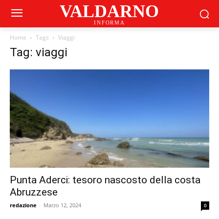
VALDARNO
INFORMA
Home
Tags
Viaggi
Tag: viaggi
Punta Aderci: tesoro nascosto della costa
Abruzzese
redazione
-
Marzo 12, 2024
0