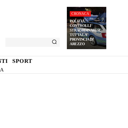
CRONACA
POLIZIA:
CONTROLLI
STRAORDINARI SU
TUTTA LA
PROVINCIA DI
AREZZO
TI
SPORT
NA