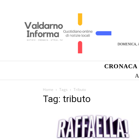
DOMENICA, A
CRONACA
A
Home
Tags
Tributo
Tag: tributo