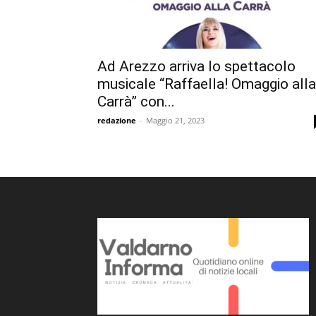
Ad Arezzo arriva lo spettacolo
musicale “Raffaella! Omaggio alla
Carrà” con...
redazione
-
Maggio 21, 2023