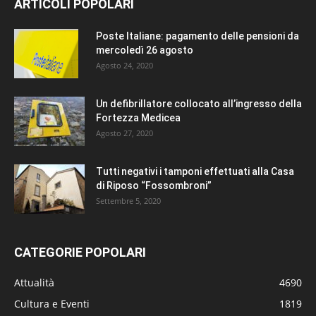
ARTICOLI POPOLARI
Poste Italiane: pagamento delle pensioni da
mercoledì 26 agosto
Agosto 24, 2020
Un defibrillatore collocato all’ingresso della
Fortezza Medicea
Agosto 27, 2020
Tutti negativi i tamponi effettuati alla Casa
di Riposo “Fossombroni”
Settembre 5, 2020
CATEGORIE POPOLARI
Attualità
4690
Cultura e Eventi
1819