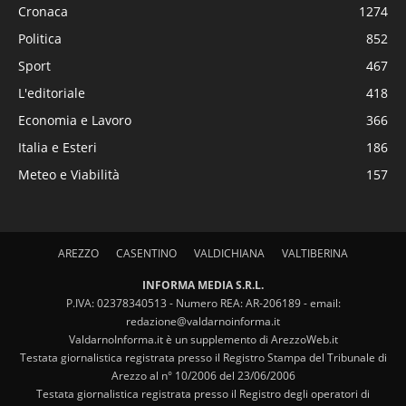
Cronaca
1274
Politica
852
Sport
467
L'editoriale
418
Economia e Lavoro
366
Italia e Esteri
186
Meteo e Viabilità
157
AREZZO
CASENTINO
VALDICHIANA
VALTIBERINA
INFORMA MEDIA S.R.L.
P.IVA: 02378340513 - Numero REA: AR-206189 - email:
redazione@valdarnoinforma.it
ValdarnoInforma.it è un supplemento di ArezzoWeb.it
Testata giornalistica registrata presso il Registro Stampa del Tribunale di
Arezzo al n° 10/2006 del 23/06/2006
Testata giornalistica registrata presso il Registro degli operatori di