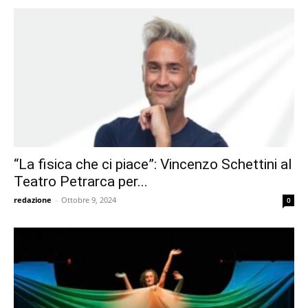
“La fisica che ci piace”: Vincenzo Schettini al
Teatro Petrarca per...
redazione
-
Ottobre 9, 2024
0