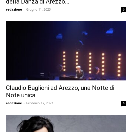
della Danza di Arezzo...
redazione
-
Giugno 11, 2023
0
Claudio Baglioni ad Arezzo, una Notte di
Note unica
redazione
-
Febbraio 17, 2023
0