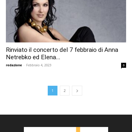
Rinviato il concerto del 7 febbraio di Anna
Netrebko ed Elena...
redazione
-
Febbraio 4, 2023
0
1
2