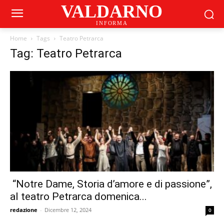
VALDARNO
INFORMA
Home
Tags
Teatro Petrarca
Tag: Teatro Petrarca
“Notre Dame, Storia d’amore e di passione”,
al teatro Petrarca domenica...
redazione
-
Dicembre 12, 2024
0