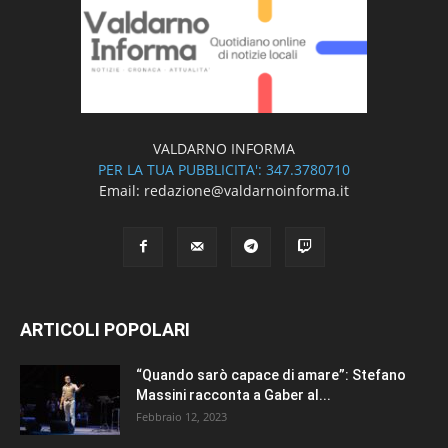
VALDARNO INFORMA
PER LA TUA PUBBLICITA': 347.3780710
Email: redazione@valdarnoinforma.it
ARTICOLI POPOLARI
“Quando sarò capace di amare”: Stefano
Massini racconta a Gaber al...
Febbraio 12, 2023