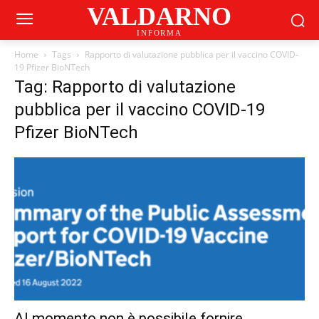
VALDARNO
INFORMA
Home
Tags
Rapporto di valutazione pubblica per il vaccino COVID-
19 Pfizer BioNTech
Tag: Rapporto di valutazione
pubblica per il vaccino COVID-19
Pfizer BioNTech
Al momento non è possibile fornire