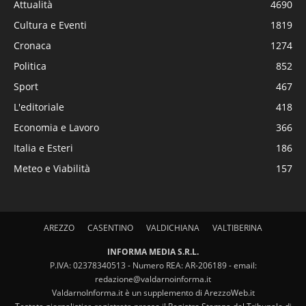
Attualità
4690
Cultura e Eventi
1819
Cronaca
1274
Politica
852
Sport
467
L'editoriale
418
Economia e Lavoro
366
Italia e Esteri
186
Meteo e Viabilità
157
AREZZO
CASENTINO
VALDICHIANA
VALTIBERINA
INFORMA MEDIA S.R.L.
P.IVA: 02378340513 - Numero REA: AR-206189 - email:
redazione@valdarnoinforma.it
ValdarnoInforma.it è un supplemento di ArezzoWeb.it