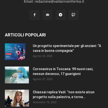
Email: redazione@valdarnoinforma.it
ARTICOLI POPOLARI
Un progetto sperimentale per gli anziani: “A
casa in buona compagnia”
Agosto 24, 2020
Coronavirus in Toscana: 99 nuovi casi,
nessun decesso, 17 guarigioni
Agosto 27, 2020
Chiassai replica Vadi: “non esiste alcun
progetto sulla palestra, e torna...
Settembre 19, 2020