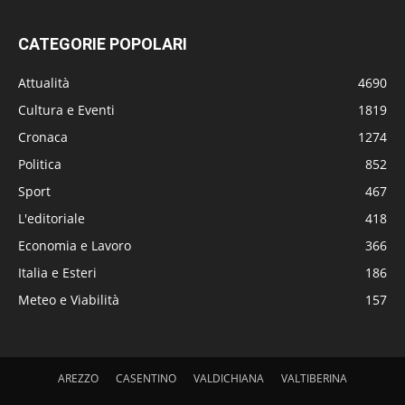
CATEGORIE POPOLARI
Attualità
4690
Cultura e Eventi
1819
Cronaca
1274
Politica
852
Sport
467
L'editoriale
418
Economia e Lavoro
366
Italia e Esteri
186
Meteo e Viabilità
157
AREZZO
CASENTINO
VALDICHIANA
VALTIBERINA