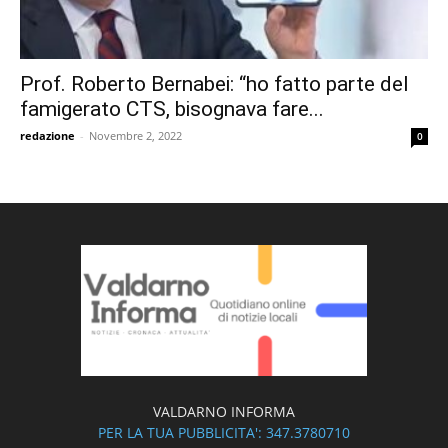
Prof. Roberto Bernabei: “ho fatto parte del
famigerato CTS, bisognava fare...
redazione
-
Novembre 2, 2022
0
VALDARNO INFORMA
PER LA TUA PUBBLICITA': 347.3780710