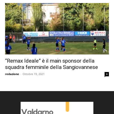
“Remax Ideale” è il main sponsor della
squadra femminile della Sangiovannese
redazione
-
Ottobre 19, 2021
0