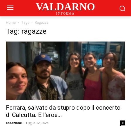
VALDARNO
INFORMA
Home
Tags
Ragazze
Tag: ragazze
Ferrara, salvate da stupro dopo il concerto
di Calcutta. E l’eroe...
redazione
-
Luglio 12, 2024
0