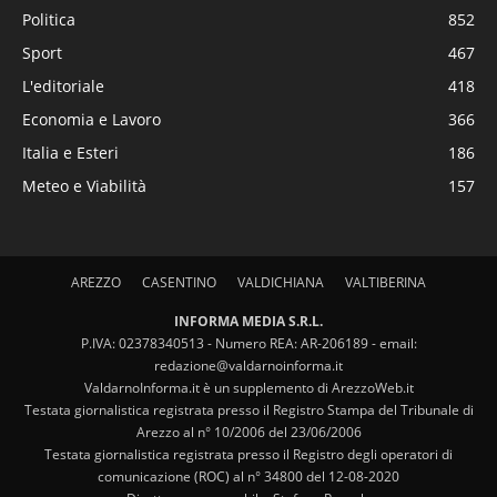
Politica
852
Sport
467
L'editoriale
418
Economia e Lavoro
366
Italia e Esteri
186
Meteo e Viabilità
157
AREZZO
CASENTINO
VALDICHIANA
VALTIBERINA
INFORMA MEDIA S.R.L.
P.IVA: 02378340513 - Numero REA: AR-206189 - email:
redazione@valdarnoinforma.it
ValdarnoInforma.it è un supplemento di ArezzoWeb.it
Testata giornalistica registrata presso il Registro Stampa del Tribunale di
Arezzo al n° 10/2006 del 23/06/2006
Testata giornalistica registrata presso il Registro degli operatori di
comunicazione (ROC) al n° 34800 del 12-08-2020