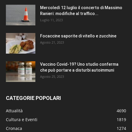
Mercoledì 12 luglio il concerto di Massimo
Ranieri: modifiche al traffico...
Luglio 11, 2023
Focaccine saporite di vitello e zucchine
Agosto 21, 2023
Vaccino Covid-19? Uno studio conferma
che può portare a disturbi autoimmuni
Agosto 25, 2023
CATEGORIE POPOLARI
Attualità
4690
Cultura e Eventi
1819
Cronaca
1274