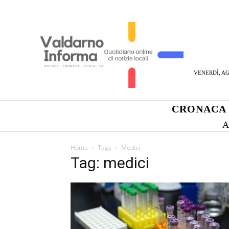
VENERDÌ, AG
CRONACA
A
Home
Tags
Medici
Tag: medici