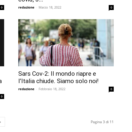
redazione
-
Marzo 18, 2022
0
0
Sars Cov-2: Il mondo riapre e
a
l’Italia chiude. Siamo solo noi!
redazione
-
Febbraio 18, 2022
0
0
Pagina 3 di 11