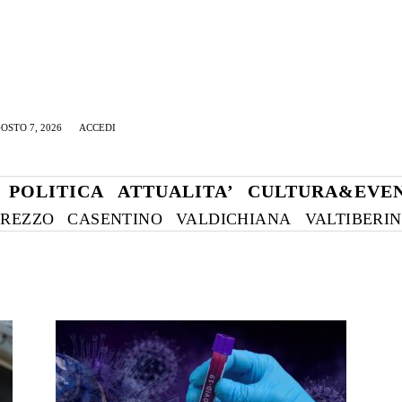
OSTO 7, 2026
ACCEDI
POLITICA
ATTUALITA’
CULTURA&EVEN
REZZO
CASENTINO
VALDICHIANA
VALTIBERI