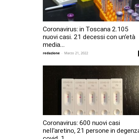
Coronavirus: in Toscana 2.105
nuovi casi. 21 decessi con un’età
media...
redazione
-
Marzo 21, 2022
Coronavirus: 600 nuovi casi
nell’aretino, 21 persone in degenz
covid, 1...