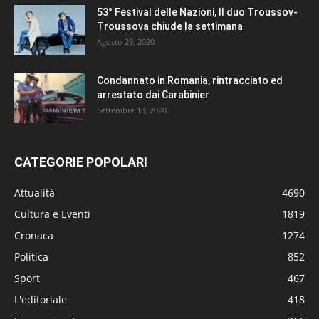
53° Festival delle Nazioni, Il duo Troussov-
Troussova chiude la settimana
Agosto 29, 2020
Condannato in Romania, rintracciato ed
arrestato dai Carabinier
Settembre 18, 2020
CATEGORIE POPOLARI
Attualità
4690
Cultura e Eventi
1819
Cronaca
1274
Politica
852
Sport
467
L'editoriale
418