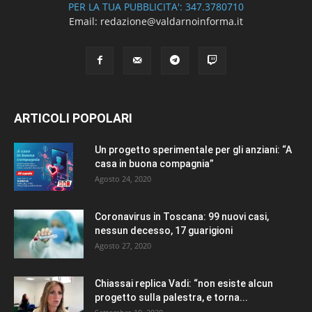
PER LA TUA PUBBLICITA': 347.3780710
Email: redazione@valdarnoinforma.it
ARTICOLI POPOLARI
Un progetto sperimentale per gli anziani: “A
casa in buona compagnia”
Agosto 24, 2020
Coronavirus in Toscana: 99 nuovi casi,
nessun decesso, 17 guarigioni
Agosto 27, 2020
Chiassai replica Vadi: “non esiste alcun
progetto sulla palestra, e torna...