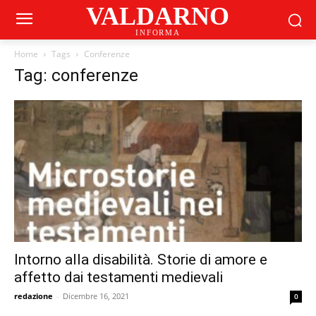
VALDARNO
INFORMA
Home
Tags
Conferenze
Tag: conferenze
Intorno alla disabilità. Storie di amore e
affetto dai testamenti medievali
redazione
-
Dicembre 16, 2021
0