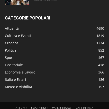
Settembre 19, 2020
CATEGORIE POPOLARI
Attualità
4690
Cultura e Eventi
1819
Cronaca
1274
Politica
852
Sport
467
L'editoriale
418
Economia e Lavoro
366
Italia e Esteri
186
Meteo e Viabilità
157
AREZZO
CASENTINO
VALDICHIANA
VALTIBERINA