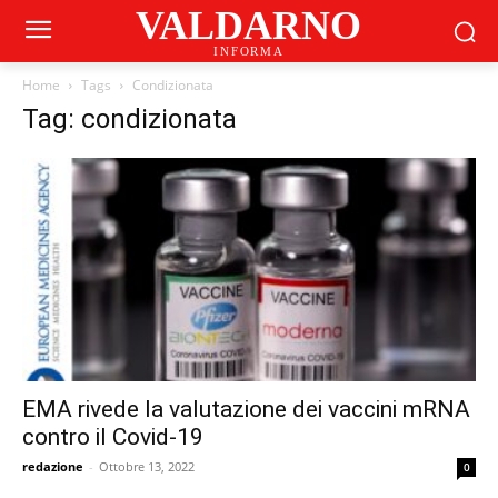
VALDARNO
INFORMA
Home
Tags
Condizionata
Tag: condizionata
EMA rivede la valutazione dei vaccini mRNA
contro il Covid-19
redazione
-
Ottobre 13, 2022
0