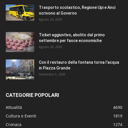
Trasporto scolastico, Regione Upi e Anci
scrivono al Governo
Agosto 24, 2020
Ticket aggiuntivo, abolito dal primo
settembre per fasce economiche
Agosto 28, 2020
Con il restauro della fontana torna l’acqua
in Piazza Grande
Settembre 5, 2020
CATEGORIE POPOLARI
Attualità
4690
Cultura e Eventi
1819
Cronaca
1274