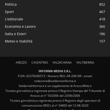
Politica
852
Sport
467
L'editoriale
418
Economia e Lavoro
366
Italia e Esteri
186
Meteo e Viabilità
157
AREZZO
CASENTINO
VALDICHIANA
VALTIBERINA
INFORMA MEDIA S.R.L.
P.IVA: 02378340513 - Numero REA: AR-206189 - email:
redazione@valdarnoinforma.it
ValdarnoInforma.it è un supplemento di ArezzoWeb.it
Testata giornalistica registrata presso il Registro Stampa del Tribunale di
Arezzo al n° 10/2006 del 23/06/2006
Testata giornalistica registrata presso il Registro degli operatori di
comunicazione (ROC) al n° 34800 del 12-08-2020