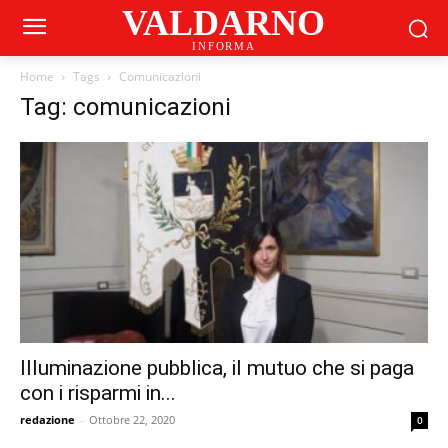
VALDARNO
INFORMA
Home
Tags
Comunicazioni
Tag: comunicazioni
Illuminazione pubblica, il mutuo che si paga
con i risparmi in...
redazione
-
Ottobre 22, 2020
0