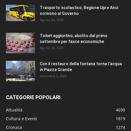
Trasporto scolastico, Regione Upi e Anci
scrivono al Governo
Agosto 24, 2020
Ticket aggiuntivo, abolito dal primo
settembre per fasce economiche
Agosto 28, 2020
Con il restauro della fontana torna l’acqua
in Piazza Grande
Settembre 5, 2020
CATEGORIE POPOLARI
Attualità
4690
Cultura e Eventi
1819
Cronaca
1274