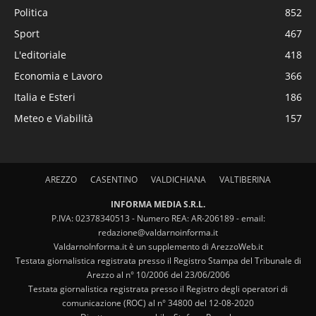
Politica
852
Sport
467
L'editoriale
418
Economia e Lavoro
366
Italia e Esteri
186
Meteo e Viabilità
157
AREZZO
CASENTINO
VALDICHIANA
VALTIBERINA
INFORMA MEDIA S.R.L.
P.IVA: 02378340513 - Numero REA: AR-206189 - email:
redazione@valdarnoinforma.it
ValdarnoInforma.it è un supplemento di ArezzoWeb.it
Testata giornalistica registrata presso il Registro Stampa del Tribunale di
Arezzo al n° 10/2006 del 23/06/2006
Testata giornalistica registrata presso il Registro degli operatori di
comunicazione (ROC) al n° 34800 del 12-08-2020