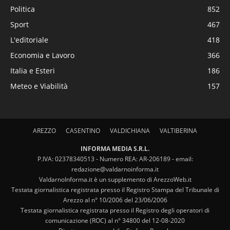
Politica
852
Sport
467
L'editoriale
418
Economia e Lavoro
366
Italia e Esteri
186
Meteo e Viabilità
157
AREZZO
CASENTINO
VALDICHIANA
VALTIBERINA
INFORMA MEDIA S.R.L.
P.IVA: 02378340513 - Numero REA: AR-206189 - email:
redazione@valdarnoinforma.it
ValdarnoInforma.it è un supplemento di ArezzoWeb.it
Testata giornalistica registrata presso il Registro Stampa del Tribunale di
Arezzo al n° 10/2006 del 23/06/2006
Testata giornalistica registrata presso il Registro degli operatori di
comunicazione (ROC) al n° 34800 del 12-08-2020