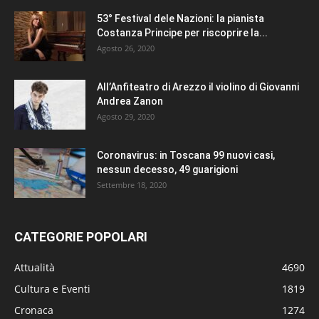
53° Festival dele Nazioni: la pianista
Costanza Principe per riscoprire la...
Agosto 26, 2020
All’Anfiteatro di Arezzo il violino di Giovanni
Andrea Zanon
Agosto 29, 2020
Coronavirus: in Toscana 99 nuovi casi,
nessun decesso, 49 guarigioni
Settembre 18, 2020
CATEGORIE POPOLARI
Attualità
4690
Cultura e Eventi
1819
Cronaca
1274