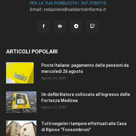
PER LA TUA PUBBLICITA': 347.3780710
Email: redazione@valdarnoinforma.it
ARTICOLI POPOLARI
Poste Italiane: pagamento delle pensioni da
mercoledì 26 agosto
Agosto 24, 2020
Un defibrillatore collocato all’ingresso della
Fortezza Medicea
Agosto 27, 2020
Tutti negativi i tamponi effettuati alla Casa
di Riposo “Fossombroni”