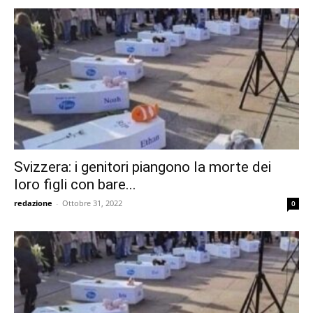
Svizzera: i genitori piangono la morte dei
loro figli con bare...
redazione
-
Ottobre 31, 2022
0