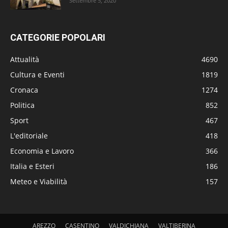
Settembre 5, 2020
CATEGORIE POPOLARI
Attualità
4690
Cultura e Eventi
1819
Cronaca
1274
Politica
852
Sport
467
L'editoriale
418
Economia e Lavoro
366
Italia e Esteri
186
Meteo e Viabilità
157
AREZZO
CASENTINO
VALDICHIANA
VALTIBERINA