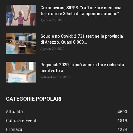
Coronavirus, SIPPS: “rafforzare medicina
territorio e 30mln di tamponi in autunno”
Agosto 27, 2020
Scuole no Covid: 2.731 test nella provincia
di Arezzo. Quasi 8.000...
Agosto 29, 2020
Regionali 2020, si può ancora fare richiesta
per il voto a...
Settembre 18, 2020
CATEGORIE POPOLARI
Attualità
4690
Cultura e Eventi
1819
Cronaca
1274