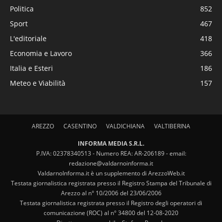
Politica
852
Sport
467
L'editoriale
418
Economia e Lavoro
366
Italia e Esteri
186
Meteo e Viabilità
157
AREZZO
CASENTINO
VALDICHIANA
VALTIBERINA
INFORMA MEDIA S.R.L.
P.IVA: 02378340513 - Numero REA: AR-206189 - email:
redazione@valdarnoinforma.it
ValdarnoInforma.it è un supplemento di ArezzoWeb.it
Testata giornalistica registrata presso il Registro Stampa del Tribunale di
Arezzo al n° 10/2006 del 23/06/2006
Testata giornalistica registrata presso il Registro degli operatori di
comunicazione (ROC) al n° 34800 del 12-08-2020